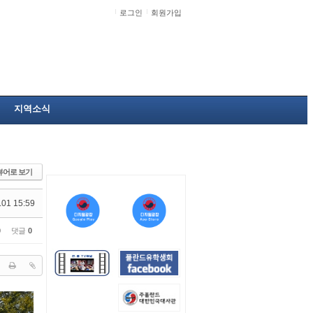
로그인
회원가입
지역소식
뷰어로 보기
.01 15:59
0
댓글
0