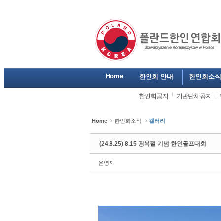
Sketchbook5, 스케치북5
Sketchbook5, 스케치북5
Sketchbook5, 스케치북5
Sketchbook5, 스케치북5
Home
한인회 안내
한인회소식
한인회공지
기관단체공지
Home
한인회소식
갤러리
(24.8.25) 8.15 광복절 기념 한인골프대회
운영자