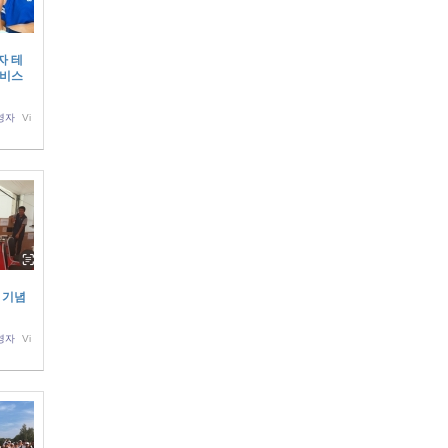
남자 테
이비스
영자
Vi
절 기념
영자
Vi