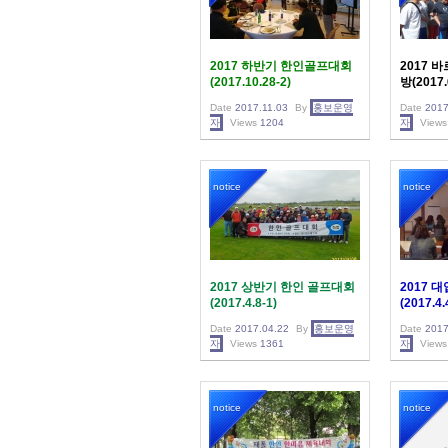
2017 하반기 한인골프대회
2017 
(2017.10.28-2)
방(2017.
Date
2017.11.03
By
홍보운영
Date
2017
자
Views
1204
자
Views
notice
notice
2017 상반기 한인 골프대회
2017 
(2017.4.8-1)
(2017.4.
Date
2017.04.22
By
홍보운영
Date
2017
자
Views
1361
자
Views
notice
notice