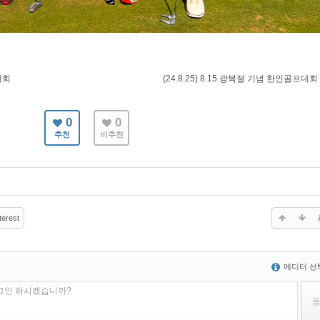
대회
(24.8.25) 8.15 광복절 기념 한인골프대회
0
0
추천
비추천
terest
에디터 선
로그인 하시겠습니까?