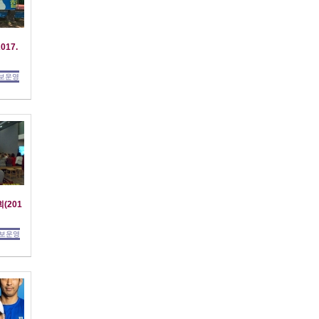
017.
보운영
(201
보운영