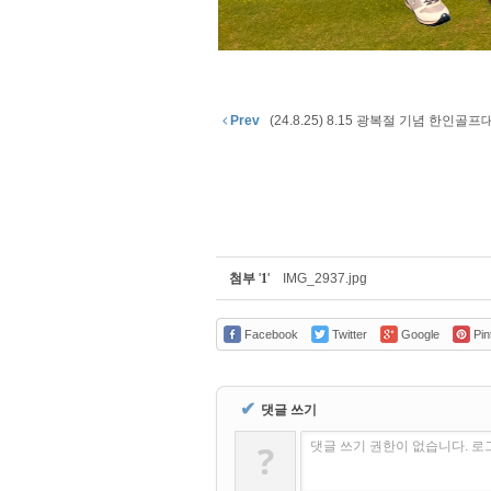
Prev
(24.8.25) 8.15 광복절 기념 한인골프
첨부
'
1
'
IMG_2937.jpg
Facebook
Twitter
Google
Pin
✔
댓글 쓰기
?
댓글 쓰기 권한이 없습니다. 