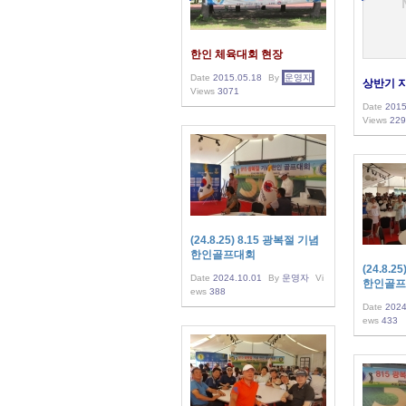
한인 체육대회 현장
Date
2015.05.18
By
운영자
상반기 
Views
3071
Date
2015
Views
229
(24.8.25) 8.15 광복절 기념
한인골프대회
(24.8.2
Date
2024.10.01
By
운영자
Vi
한인골프
ews
388
Date
2024
ews
433