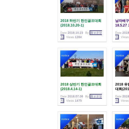
2018 하반기 한인골프대회
남자배구 
(2018.10.20-1)
18.5.2
Date
2018.10.23
By
홍보운영
Date
2018
자
Views
1284
자
Views
notice
notice
2018 상반기 한인골프대회
2018 
(2018.4.14-1)
대회(2018
Date
2018.07.06
By
홍보운영
Date
2018
자
Views
1475
자
Views
notice
notice