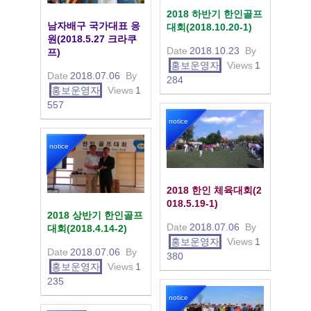
2018 하반기 한인골프
남자배구 국가대표 응
대회(2018.10.20-1)
원(2018.5.27 크라쿠
Date
2018.10.23
By
프)
홍보운영자
Views
1
Date
2018.07.06
By
284
홍보운영자
Views
1
557
notice
notice
2018 한인 체육대회(2
018.5.19-1)
2018 상반기 한인골프
Date
2018.07.06
By
대회(2018.4.14-2)
홍보운영자
Views
1
Date
2018.07.06
By
380
홍보운영자
Views
1
235
notice