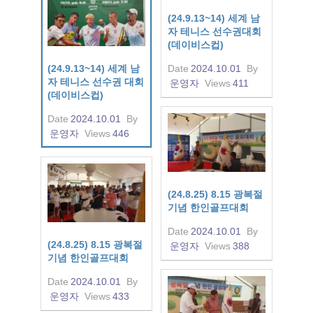
(24.9.13~14) 세계 남
자 테니스 선수권대회
(데이비스컵)
(24.9.13~14) 세계 남
Date
2024.10.01
By
자 테니스 선수권 대회
운영자
Views
411
(데이비스컵)
Date
2024.10.01
By
운영자
Views
446
(24.8.25) 8.15 광복절
기념 한인골프대회
Date
2024.10.01
By
(24.8.25) 8.15 광복절
운영자
Views
388
기념 한인골프대회
Date
2024.10.01
By
운영자
Views
433