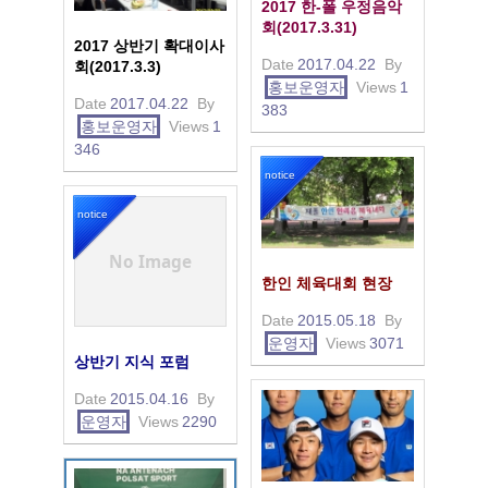
2017 한-폴 우정음악
회(2017.3.31)
2017 상반기 확대이사
Date
2017.04.22
By
회(2017.3.3)
홍보운영자
Views
1
Date
2017.04.22
By
383
홍보운영자
Views
1
346
notice
notice
No Image
한인 체육대회 현장
Date
2015.05.18
By
운영자
Views
3071
상반기 지식 포럼
Date
2015.04.16
By
운영자
Views
2290