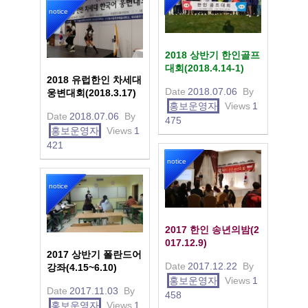
notice
2018 상반기 한인골프
대회(2018.4.14-1)
2018 유럽한인 차세대
Date
2018.07.06
By
웅변대회(2018.3.17)
홍보운영자
Views
1
Date
2018.07.06
By
475
홍보운영자
Views
1
421
notice
notice
2017 한인 송년의밤(2
017.12.9)
2017 상반기 폴란드어
Date
2017.12.22
By
강좌(4.15~6.10)
홍보운영자
Views
1
Date
2017.11.03
By
458
홍보운영자
Views
1