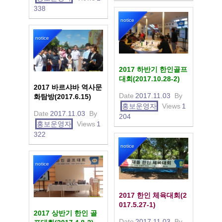
338
notice
notice
2017 하반기 한인골프
대회(2017.10.28-2)
2017 바르샤바 역사문
Date
2017.11.03
By
화탐방(2017.6.15)
홍보운영자
Views
1
Date
2017.11.03
By
204
홍보운영자
Views
1
322
notice
notice
2017 한인 체육대회(2
017.5.27-1)
2017 상반기 한인 골
Date
2017.11.03
By