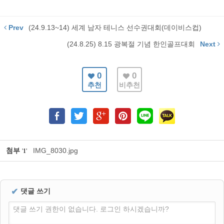
Prev
(24.9.13~14) 세계 남자 테니스 선수권대회(데이비스컵)
(24.8.25) 8.15 광복절 기념 한인골프대회
Next
0
0
추천
비추천
첨부
IMG_8030.jpg
'
1
'
✔
댓글 쓰기
댓글 쓰기 권한이 없습니다. 로그인 하시겠습니까?