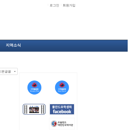
로그인
회원가입
지역소식
기본글꼴