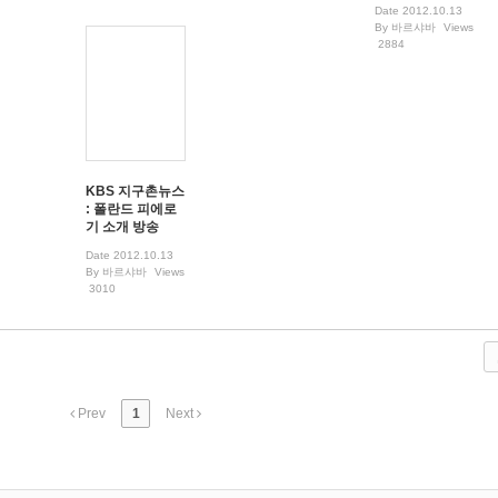
Date
2012.10.13
By
바르샤바
Views
2884
KBS 지구촌뉴스
: 폴란드 피에로
기 소개 방송
Date
2012.10.13
By
바르샤바
Views
3010
Prev
1
Next