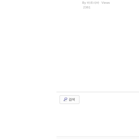
By
바르샤바
Views
2361
No Image
검색