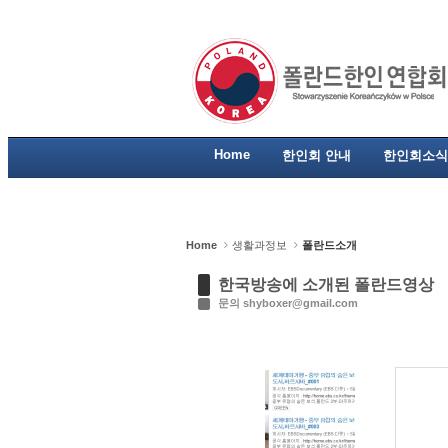
Sketchbook5, 스케치북5
Sketchbook5, 스케치북5
Sketchbook5, 스케치북5
Sketchbook5, 스케치북5
Home
한인회 안내
한인회소식
Home
생활과정보
폴란드소개
한국방송에 소개된 폴란드영상
문의 shyboxer@gmail.com
No Image
No Image
No Image