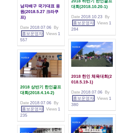
2018 하반기 한인골프
남자배구 국가대표 응
대회(2018.10.20-1)
원(2018.5.27 크라쿠
Date
2018.10.23
By
프)
홍보운영자
Views
1
Date
2018.07.06
By
284
홍보운영자
Views
1
557
notice
notice
2018 한인 체육대회(2
018.5.19-1)
2018 상반기 한인골프
Date
2018.07.06
By
대회(2018.4.14-2)
홍보운영자
Views
1
Date
2018.07.06
By
380
홍보운영자
Views
1
235
notice
notice