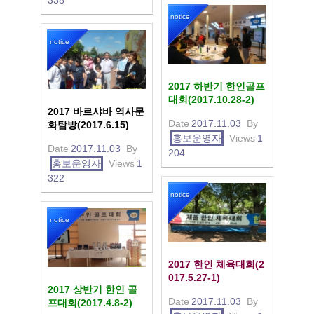
notice
notice
2017 하반기 한인골프
대회(2017.10.28-2)
2017 바르샤바 역사문
Date
2017.11.03
By
화탐방(2017.6.15)
홍보운영자
Views
1
Date
2017.11.03
By
204
홍보운영자
Views
1
322
notice
notice
2017 한인 체육대회(2
017.5.27-1)
2017 상반기 한인 골
Date
2017.11.03
By
프대회(2017.4.8-2)