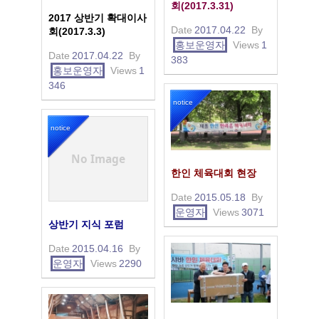
회(2017.3.31)
2017 상반기 확대이사
Date
2017.04.22
By
회(2017.3.3)
홍보운영자
Views
1
Date
2017.04.22
By
383
홍보운영자
Views
1
346
notice
notice
No Image
한인 체육대회 현장
Date
2015.05.18
By
운영자
Views
3071
상반기 지식 포럼
Date
2015.04.16
By
운영자
Views
2290