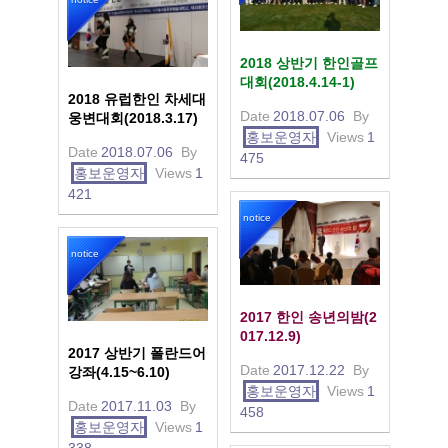
2018 상반기 한인골프
대회(2018.4.14-1)
2018 유럽한인 차세대
Date
2018.07.06
By
웅변대회(2018.3.17)
홍보운영자
Views
1
Date
2018.07.06
By
475
홍보운영자
Views
1
421
notice
notice
2017 한인 송년의밤(2
017.12.9)
2017 상반기 폴란드어
Date
2017.12.22
By
강좌(4.15~6.10)
홍보운영자
Views
1
Date
2017.11.03
By
458
홍보운영자
Views
1
338