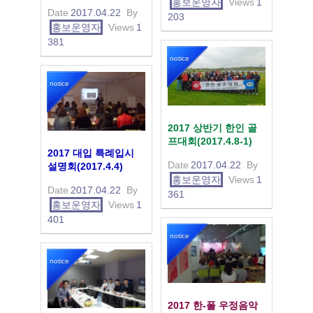
홍보운영자
Views
1
Date
2017.04.22
By
203
홍보운영자
Views
1
381
notice
notice
2017 상반기 한인 골
프대회(2017.4.8-1)
2017 대입 특례입시
Date
2017.04.22
By
설명회(2017.4.4)
홍보운영자
Views
1
Date
2017.04.22
By
361
홍보운영자
Views
1
401
notice
notice
2017 한-폴 우정음악