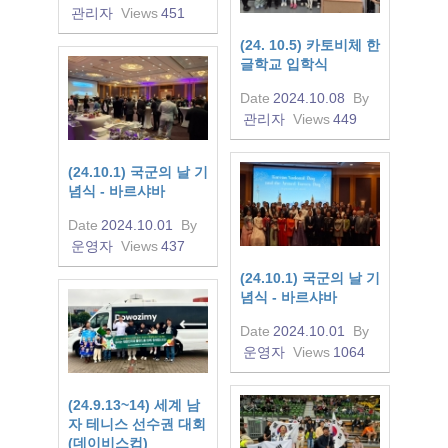
관리자
Views
451
(24. 10.5) 카토비체 한
글학교 입학식
Date
2024.10.08
By
관리자
Views
449
(24.10.1) 국군의 날 기
념식 - 바르샤바
Date
2024.10.01
By
운영자
Views
437
(24.10.1) 국군의 날 기
념식 - 바르샤바
Date
2024.10.01
By
운영자
Views
1064
(24.9.13~14) 세계 남
자 테니스 선수권 대회
(데이비스컵)