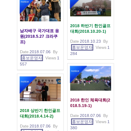
notice
2018 하반기 한인골프
남자배구 국가대표 응
대회(2018.10.20-1)
원(2018.5.27 크라쿠
Date
2018.10.23
By
프)
홍보운영자
Views
1
Date
2018.07.06
By
284
홍보운영자
Views
1
557
notice
notice
2018 한인 체육대회(2
018.5.19-1)
2018 상반기 한인골프
Date
2018.07.06
By
대회(2018.4.14-2)
홍보운영자
Views
1
Date
2018.07.06
By
380