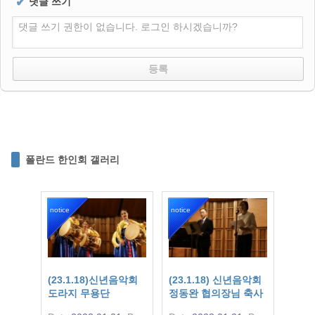
✔
댓글 쓰기
댓글 쓰기 권한이 없습니다. 로그인 하시겠습니까?
폴란드 한인회 갤러리
notice
notice
(23.1.18)신년음악회
(23.1.18) 신년음악회
도라지 무용단
정동완 협의장님 축사