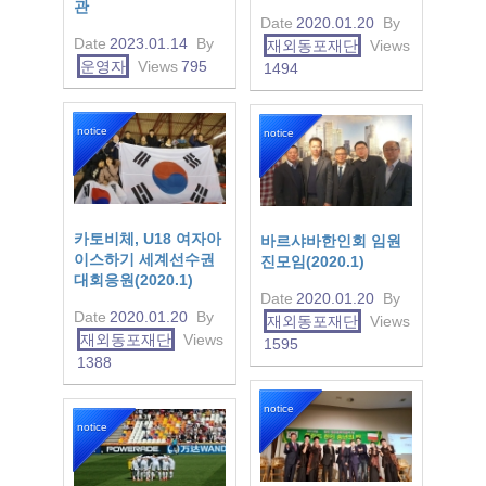
관
Date
2020.01.20
By
Date
2023.01.14
By
재외동포재단
Views
운영자
Views
795
1494
notice
notice
카토비체, U18 여자아
바르샤바한인회 임원
이스하기 세계선수권
진모임(2020.1)
대회응원(2020.1)
Date
2020.01.20
By
Date
2020.01.20
By
재외동포재단
Views
재외동포재단
Views
1595
1388
notice
notice