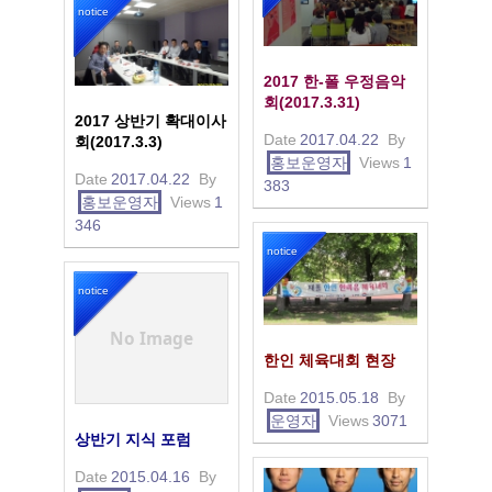
notice
2017 한-폴 우정음악
회(2017.3.31)
2017 상반기 확대이사
Date
2017.04.22
By
회(2017.3.3)
홍보운영자
Views
1
Date
2017.04.22
By
383
홍보운영자
Views
1
346
notice
notice
No Image
한인 체육대회 현장
Date
2015.05.18
By
운영자
Views
3071
상반기 지식 포럼
Date
2015.04.16
By