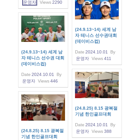
운영자
Views
2290
(24.9.13~14) 세계 남
자 테니스 선수권대회
(데이비스컵)
(24.9.13~14) 세계 남
Date
2024.10.01
By
자 테니스 선수권 대회
운영자
Views
411
(데이비스컵)
Date
2024.10.01
By
운영자
Views
446
(24.8.25) 8.15 광복절
기념 한인골프대회
Date
2024.10.01
By
(24.8.25) 8.15 광복절
운영자
Views
388
기념 한인골프대회