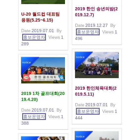
2019 한인 송년의밤(2
U-20 월드컵 대표팀
019.12.7)
응원(5.25~6.15)
Date
2019.12.27
By
Date
2019.07.01
By
홍보운영자
Views
1
홍보운영자
Views
1
496
289
notice
notice
2019 한인체육대회(2
2019 1차 골프대회(20
019.5.11)
19.4.20)
Date
2019.07.01
By
Date
2019.07.01
By
홍보운영자
Views
1
홍보운영자
Views
1
444
388
notice