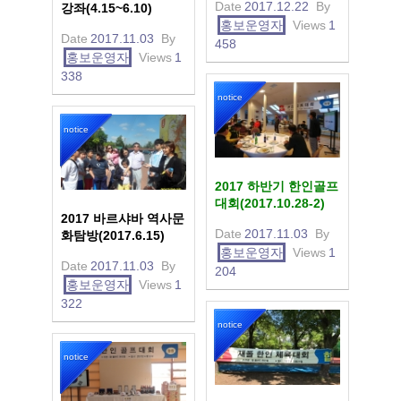
Date
2017.12.22
By
강좌(4.15~6.10)
홍보운영자
Views
1
Date
2017.11.03
By
458
홍보운영자
Views
1
338
notice
notice
2017 하반기 한인골프
대회(2017.10.28-2)
2017 바르샤바 역사문
Date
2017.11.03
By
화탐방(2017.6.15)
홍보운영자
Views
1
Date
2017.11.03
By
204
홍보운영자
Views
1
322
notice
notice