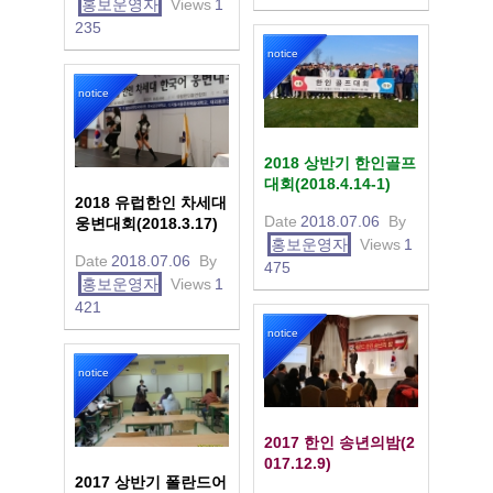
홍보운영자
Views
1
235
notice
notice
2018 상반기 한인골프
대회(2018.4.14-1)
2018 유럽한인 차세대
Date
2018.07.06
By
웅변대회(2018.3.17)
홍보운영자
Views
1
Date
2018.07.06
By
475
홍보운영자
Views
1
421
notice
notice
2017 한인 송년의밤(2
017.12.9)
2017 상반기 폴란드어