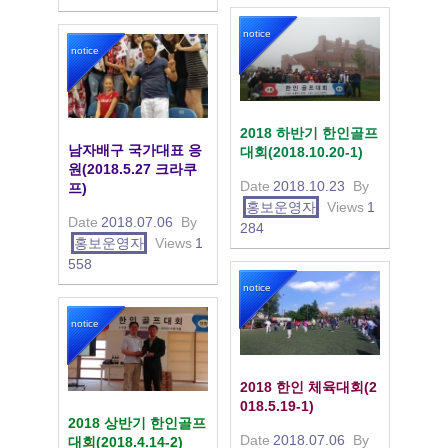
notice
notice
2018 하반기 한인골프
남자배구 국가대표 응
대회(2018.10.20-1)
원(2018.5.27 크라쿠
Date
2018.10.23
By
프)
홍보운영자
Views
1
Date
2018.07.06
By
284
홍보운영자
Views
1
558
notice
notice
2018 한인 체육대회(2
018.5.19-1)
2018 상반기 한인골프
Date
2018.07.06
By
대회(2018.4.14-2)