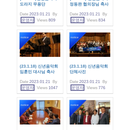
도라지 무용단
정동완 협의장님 축사
Date
2023.01.21
By
Date
2023.01.21
By
운영자
Views
809
운영자
Views
834
notice
notice
(23.1.18) 신년음악회
(23.1.18) 신년음악회
임훈민 대사님 축사
단체사진
Date
2023.01.21
By
Date
2023.01.21
By
운영자
Views
1047
운영자
Views
776
notice
notice