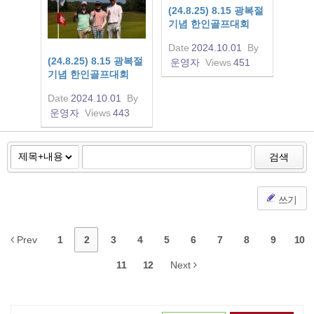
(24.8.25) 8.15 광복절
기념 한인골프대회
Date
2024.10.01
By
(24.8.25) 8.15 광복절
운영자
Views
451
기념 한인골프대회
Date
2024.10.01
By
운영자
Views
443
검색
쓰기
Prev
1
2
3
4
5
6
7
8
9
10
11
12
Next