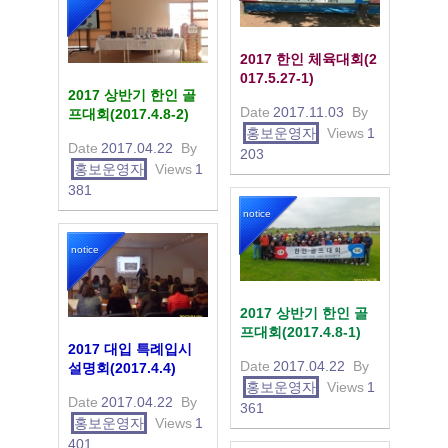
2017 한인 체육대회(2
017.5.27-1)
2017 상반기 한인 골
Date
2017.11.03
By
프대회(2017.4.8-2)
홍보운영자
Views
1
Date
2017.04.22
By
203
홍보운영자
Views
1
381
notice
notice
2017 상반기 한인 골
프대회(2017.4.8-1)
2017 대입 특례입시
Date
2017.04.22
By
설명회(2017.4.4)
홍보운영자
Views
1
Date
2017.04.22
By
361
홍보운영자
Views
1
401