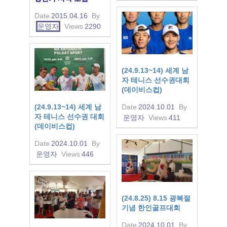
Date
2015.04.16
By
운영자
Views
2290
(24.9.13~14) 세계 남
자 테니스 선수권대회
(데이비스컵)
(24.9.13~14) 세계 남
Date
2024.10.01
By
자 테니스 선수권 대회
운영자
Views
411
(데이비스컵)
Date
2024.10.01
By
운영자
Views
446
(24.8.25) 8.15 광복절
기념 한인골프대회
Date
2024.10.01
By