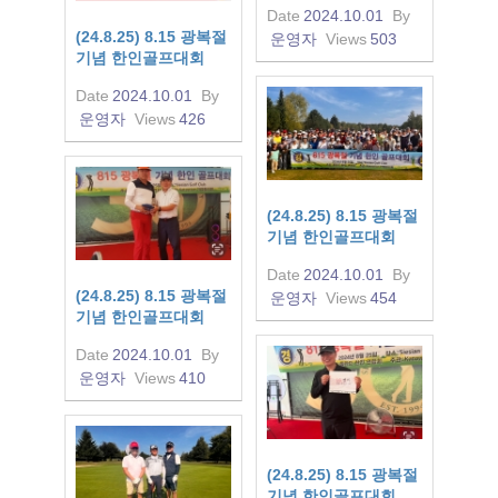
Date
2024.10.01
By
(24.8.25) 8.15 광복절
운영자
Views
503
기념 한인골프대회
Date
2024.10.01
By
운영자
Views
426
(24.8.25) 8.15 광복절
기념 한인골프대회
Date
2024.10.01
By
(24.8.25) 8.15 광복절
운영자
Views
454
기념 한인골프대회
Date
2024.10.01
By
운영자
Views
410
(24.8.25) 8.15 광복절
기념 한인골프대회