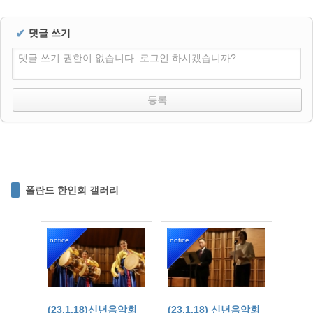
✔
댓글 쓰기
댓글 쓰기 권한이 없습니다. 로그인 하시겠습니까?
폴란드 한인회 갤러리
notice
notice
(23.1.18)신년음악회
(23.1.18) 신년음악회