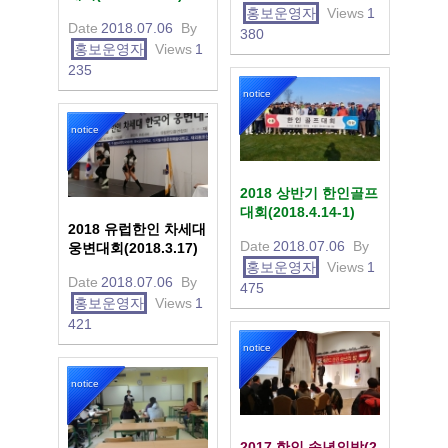
홍보운영자
Views
1
Date
2018.07.06
By
380
홍보운영자
Views
1
235
notice
notice
2018 상반기 한인골프
대회(2018.4.14-1)
2018 유럽한인 차세대
Date
2018.07.06
By
웅변대회(2018.3.17)
홍보운영자
Views
1
Date
2018.07.06
By
475
홍보운영자
Views
1
421
notice
notice
2017 한인 송년의밤(2