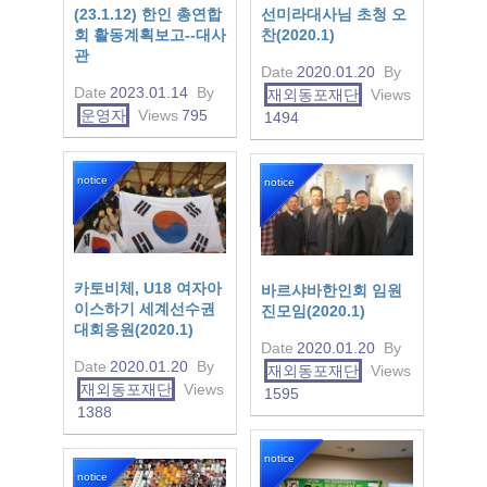
(23.1.12) 한인 총연합
선미라대사님 초청 오
회 활동계획보고--대사
찬(2020.1)
관
Date
2020.01.20
By
Date
2023.01.14
By
재외동포재단
Views
운영자
Views
795
1494
notice
notice
카토비체, U18 여자아
바르샤바한인회 임원
이스하기 세계선수권
진모임(2020.1)
대회응원(2020.1)
Date
2020.01.20
By
Date
2020.01.20
By
재외동포재단
Views
재외동포재단
Views
1595
1388
notice
notice