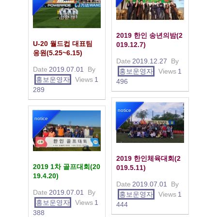
2019 한인 송년의밤(2
U-20 월드컵 대표팀
019.12.7)
응원(5.25~6.15)
Date
2019.12.27
By
Date
2019.07.01
By
홍보운영자
Views
1
홍보운영자
Views
1
496
289
notice
notice
2019 한인체육대회(2
2019 1차 골프대회(20
019.5.11)
19.4.20)
Date
2019.07.01
By
Date
2019.07.01
By
홍보운영자
Views
1
홍보운영자
Views
1
444
388