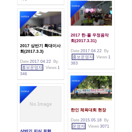
notice
notice
2017 한-폴 우정음악
회(2017.3.31)
2017 상반기 확대이사
Date
2017.04.22
By
회(2017.3.3)
홍보운영자
Views
1
Date
2017.04.22
By
383
홍보운영자
Views
1
346
notice
notice
No Image
한인 체육대회 현장
Date
2015.05.18
By
운영자
Views
3071
상반기 지식 포럼