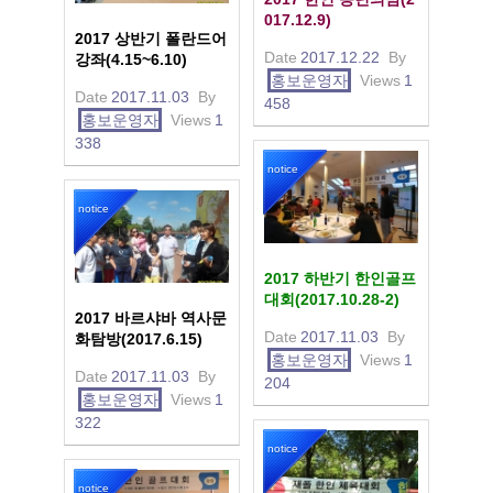
017.12.9)
2017 상반기 폴란드어
Date
2017.12.22
By
강좌(4.15~6.10)
홍보운영자
Views
1
Date
2017.11.03
By
458
홍보운영자
Views
1
338
notice
notice
2017 하반기 한인골프
대회(2017.10.28-2)
2017 바르샤바 역사문
Date
2017.11.03
By
화탐방(2017.6.15)
홍보운영자
Views
1
Date
2017.11.03
By
204
홍보운영자
Views
1
322
notice
notice