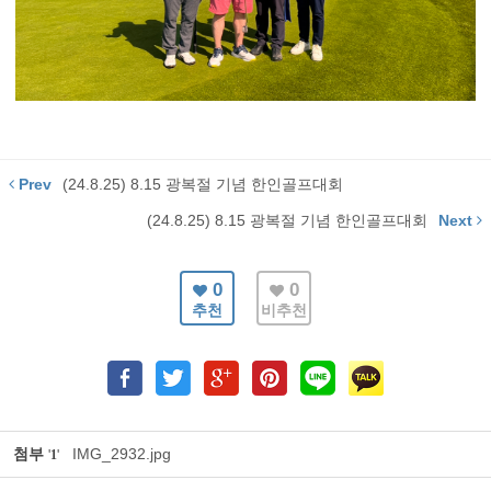
Prev
(24.8.25) 8.15 광복절 기념 한인골프대회
(24.8.25) 8.15 광복절 기념 한인골프대회
Next
0
0
추천
비추천
첨부
IMG_2932.jpg
'
1
'