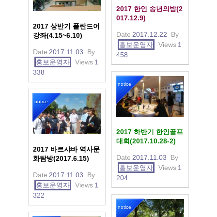
2017 한인 송년의밤(2
017.12.9)
2017 상반기 폴란드어
Date
2017.12.22
By
강좌(4.15~6.10)
홍보운영자
Views
1
Date
2017.11.03
By
458
홍보운영자
Views
1
338
notice
notice
2017 하반기 한인골프
대회(2017.10.28-2)
2017 바르샤바 역사문
Date
2017.11.03
By
화탐방(2017.6.15)
홍보운영자
Views
1
Date
2017.11.03
By
204
홍보운영자
Views
1
322
notice