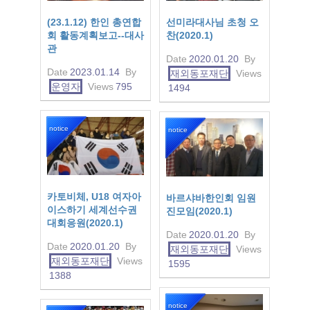
(23.1.12) 한인 총연합
선미라대사님 초청 오
회 활동계획보고--대사
찬(2020.1)
관
Date
2020.01.20
By
Date
2023.01.14
By
재외동포재단
Views
운영자
Views
795
1494
notice
notice
카토비체, U18 여자아
바르샤바한인회 임원
이스하기 세계선수권
진모임(2020.1)
대회응원(2020.1)
Date
2020.01.20
By
Date
2020.01.20
By
재외동포재단
Views
재외동포재단
Views
1595
1388
notice