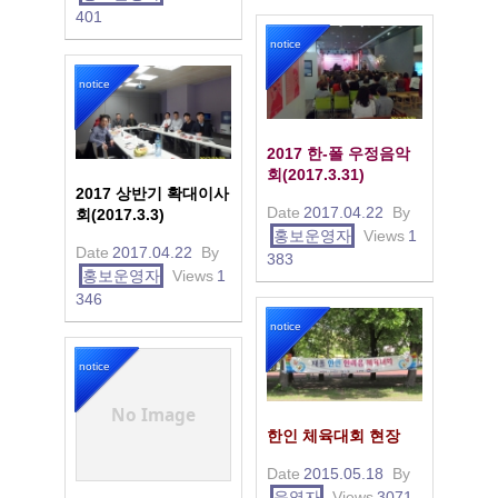
401
notice
notice
2017 한-폴 우정음악
회(2017.3.31)
2017 상반기 확대이사
Date
2017.04.22
By
회(2017.3.3)
홍보운영자
Views
1
Date
2017.04.22
By
383
홍보운영자
Views
1
346
notice
notice
No Image
한인 체육대회 현장
Date
2015.05.18
By
운영자
Views
3071