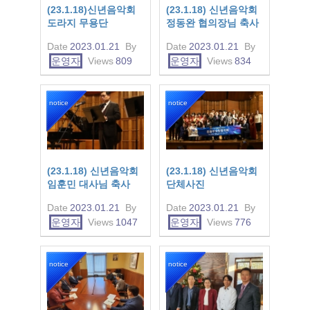
(23.1.18)신년음악회
(23.1.18) 신년음악회
도라지 무용단
정동완 협의장님 축사
Date
2023.01.21
By
Date
2023.01.21
By
운영자
Views
809
운영자
Views
834
notice
notice
(23.1.18) 신년음악회
(23.1.18) 신년음악회
임훈민 대사님 축사
단체사진
Date
2023.01.21
By
Date
2023.01.21
By
운영자
Views
1047
운영자
Views
776
notice
notice