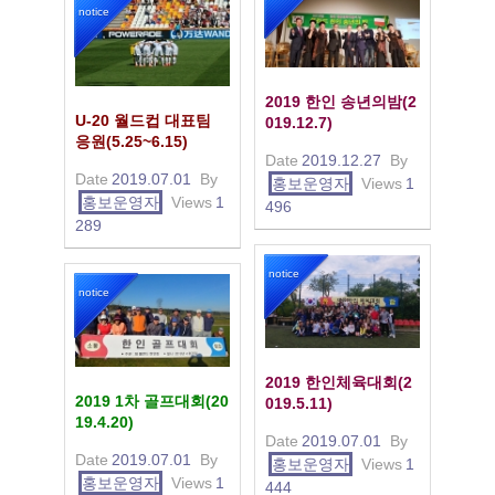
notice
2019 한인 송년의밤(2
U-20 월드컵 대표팀
019.12.7)
응원(5.25~6.15)
Date
2019.12.27
By
Date
2019.07.01
By
홍보운영자
Views
1
홍보운영자
Views
1
496
289
notice
notice
2019 한인체육대회(2
2019 1차 골프대회(20
019.5.11)
19.4.20)
Date
2019.07.01
By
Date
2019.07.01
By
홍보운영자
Views
1
홍보운영자
Views
1
444