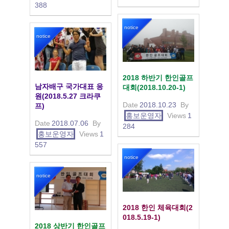
388
notice
notice
2018 하반기 한인골프
남자배구 국가대표 응
대회(2018.10.20-1)
원(2018.5.27 크라쿠
Date
2018.10.23
By
프)
홍보운영자
Views
1
Date
2018.07.06
By
284
홍보운영자
Views
1
557
notice
notice
2018 한인 체육대회(2
018.5.19-1)
2018 상반기 한인골프