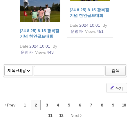
(24.8.25) 8.15 광복절
기념 한인골프대회
Date
2024.10.01
By
(24.8.25) 8.15 광복절
운영자
Views
451
기념 한인골프대회
Date
2024.10.01
By
운영자
Views
443
검색
쓰기
Prev
1
2
3
4
5
6
7
8
9
10
11
12
Next