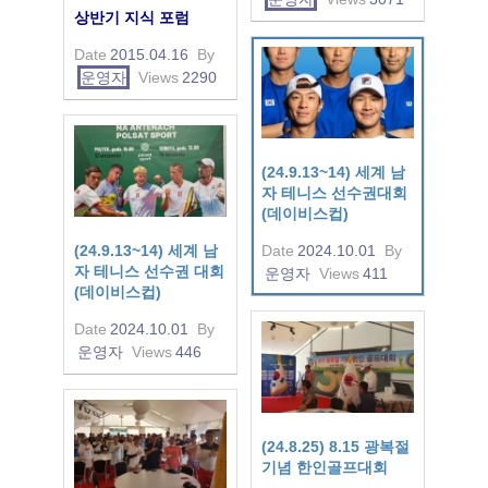
상반기 지식 포럼
Date
2015.04.16
By
운영자
Views
2290
(24.9.13~14) 세계 남
자 테니스 선수권대회
(데이비스컵)
(24.9.13~14) 세계 남
Date
2024.10.01
By
자 테니스 선수권 대회
운영자
Views
411
(데이비스컵)
Date
2024.10.01
By
운영자
Views
446
(24.8.25) 8.15 광복절
기념 한인골프대회