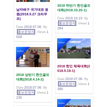
2018 하반기 한인골프
남자배구 국가대표 응
대회(2018.10.20-1)
원(2018.5.27 크라쿠
Date
2018.10.23
By
프)
홍보운영자
Views
1
Date
2018.07.06
By
284
홍보운영자
Views
1
558
notice
notice
2018 한인 체육대회(2
018.5.19-1)
2018 상반기 한인골프
Date
2018.07.06
By
대회(2018.4.14-2)
홍보운영자
Views
1
Date
2018.07.06
By
380
홍보운영자
Views
1
235
notice