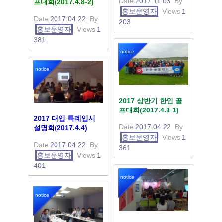
Date
2017.11.03
By
프대회(2017.4.8-2)
홍보운영자
Views
1
Date
2017.04.22
By
203
홍보운영자
Views
1
381
notice
notice
2017 상반기 한인 골
프대회(2017.4.8-1)
2017 대입 특례입시
Date
2017.04.22
By
설명회(2017.4.4)
홍보운영자
Views
1
Date
2017.04.22
By
361
홍보운영자
Views
1
401
notice
notice