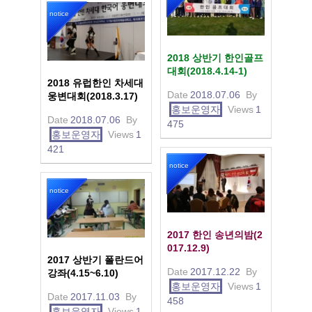
notice
2018 상반기 한인골프
대회(2018.4.14-1)
2018 유럽한인 차세대
Date
2018.07.06
By
웅변대회(2018.3.17)
홍보운영자
Views
1
Date
2018.07.06
By
475
홍보운영자
Views
1
421
notice
notice
2017 한인 송년의밤(2
017.12.9)
2017 상반기 폴란드어
Date
2017.12.22
By
강좌(4.15~6.10)
홍보운영자
Views
1
Date
2017.11.03
By
458
홍보운영자
Views
1