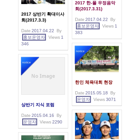
2017 한-폴 우정음악
회(2017.3.31)
2017 상반기 확대이사
Date
2017.04.22
By
회(2017.3.3)
홍보운영자
Views
1
Date
2017.04.22
By
383
홍보운영자
Views
1
346
notice
notice
No Image
한인 체육대회 현장
Date
2015.05.18
By
운영자
Views
3071
상반기 지식 포럼
Date
2015.04.16
By
운영자
Views
2290