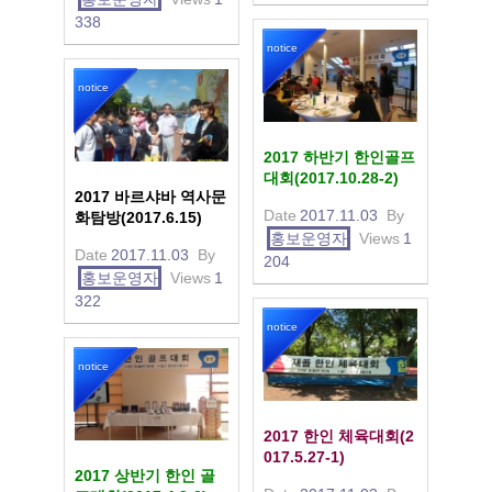
338
notice
notice
2017 하반기 한인골프
대회(2017.10.28-2)
2017 바르샤바 역사문
Date
2017.11.03
By
화탐방(2017.6.15)
홍보운영자
Views
1
Date
2017.11.03
By
204
홍보운영자
Views
1
322
notice
notice
2017 한인 체육대회(2
017.5.27-1)
2017 상반기 한인 골