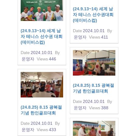
(24.9.13~14) 세계 남
자 테니스 선수권대회
(데이비스컵)
(24.9.13~14) 세계 남
Date
2024.10.01
By
자 테니스 선수권 대회
운영자
Views
411
(데이비스컵)
Date
2024.10.01
By
운영자
Views
446
(24.8.25) 8.15 광복절
기념 한인골프대회
Date
2024.10.01
By
(24.8.25) 8.15 광복절
운영자
Views
388
기념 한인골프대회
Date
2024.10.01
By
운영자
Views
433