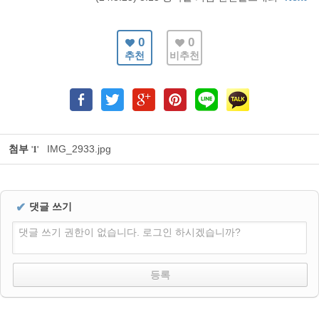
0
0
추천
비추천
첨부
IMG_2933.jpg
'
1
'
✔
댓글 쓰기
댓글 쓰기 권한이 없습니다. 로그인 하시겠습니까?