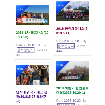
notice
notice
2019 한인체육대회(2
2019 1차 골프대회(20
019.5.11)
19.4.20)
Date
2019.07.01
By
Date
2019.07.01
By
홍보운영자
Views
1
홍보운영자
Views
1
444
388
notice
notice
2018 하반기 한인골프
남자배구 국가대표 응
대회(2018.10.20-1)
원(2018.5.27 크라쿠
Date
2018.10.23
By
프)