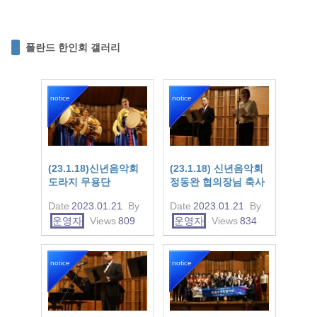
폴란드 한인회 갤러리
notice
notice
(23.1.18)신년음악회
(23.1.18) 신년음악회
도라지 무용단
정동완 협의장님 축사
Date
2023.01.21
By
Date
2023.01.21
By
운영자
Views
809
운영자
Views
834
notice
notice