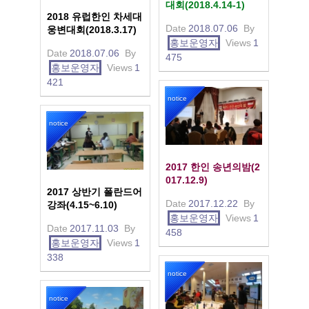
대회(2018.4.14-1)
2018 유럽한인 차세대
Date
2018.07.06
By
웅변대회(2018.3.17)
홍보운영자
Views
1
Date
2018.07.06
By
475
홍보운영자
Views
1
421
notice
notice
2017 한인 송년의밤(2
017.12.9)
2017 상반기 폴란드어
Date
2017.12.22
By
강좌(4.15~6.10)
홍보운영자
Views
1
Date
2017.11.03
By
458
홍보운영자
Views
1
338
notice
notice