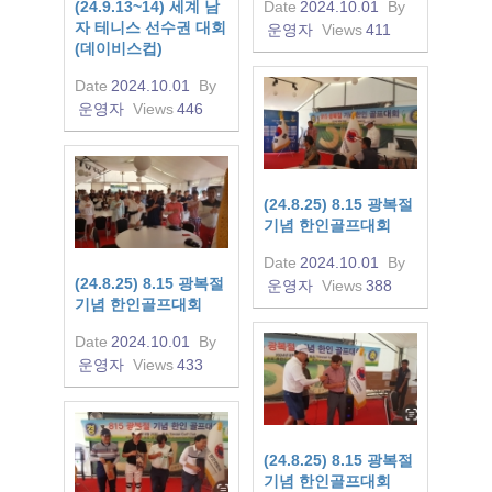
(24.9.13~14) 세계 남
Date
2024.10.01
By
자 테니스 선수권 대회
운영자
Views
411
(데이비스컵)
Date
2024.10.01
By
운영자
Views
446
(24.8.25) 8.15 광복절
기념 한인골프대회
Date
2024.10.01
By
(24.8.25) 8.15 광복절
운영자
Views
388
기념 한인골프대회
Date
2024.10.01
By
운영자
Views
433
(24.8.25) 8.15 광복절
기념 한인골프대회