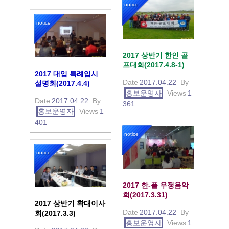
notice
notice
2017 상반기 한인 골
프대회(2017.4.8-1)
2017 대입 특례입시
Date
2017.04.22
By
설명회(2017.4.4)
홍보운영자
Views
1
Date
2017.04.22
By
361
홍보운영자
Views
1
401
notice
notice
2017 한-폴 우정음악
회(2017.3.31)
2017 상반기 확대이사
Date
2017.04.22
By
회(2017.3.3)
홍보운영자
Views
1