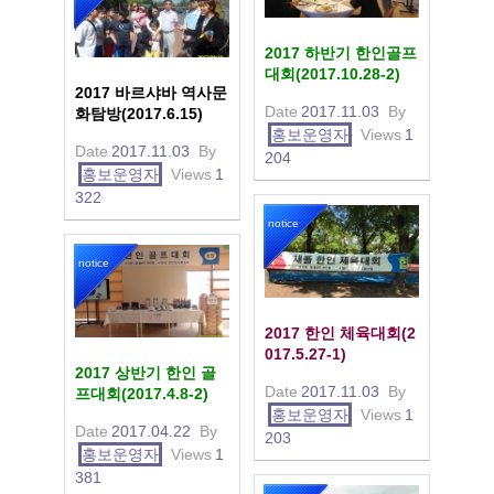
2017 하반기 한인골프
대회(2017.10.28-2)
2017 바르샤바 역사문
Date
2017.11.03
By
화탐방(2017.6.15)
홍보운영자
Views
1
Date
2017.11.03
By
204
홍보운영자
Views
1
322
notice
notice
2017 한인 체육대회(2
017.5.27-1)
2017 상반기 한인 골
Date
2017.11.03
By
프대회(2017.4.8-2)
홍보운영자
Views
1
Date
2017.04.22
By
203
홍보운영자
Views
1
381