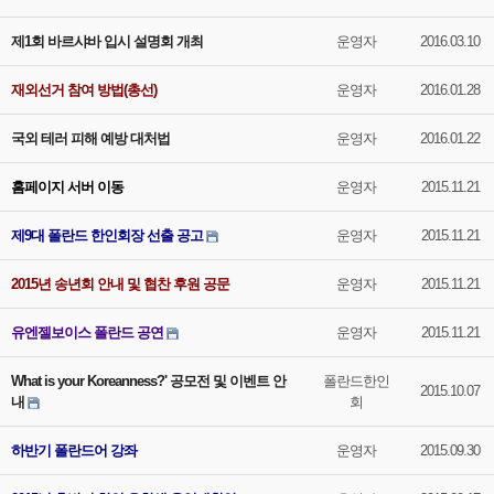
제1회 바르샤바 입시 설명회 개최
운영자
2016.03.10
재외선거 참여 방법(총선)
운영자
2016.01.28
국외 테러 피해 예방 대처법
운영자
2016.01.22
홈페이지 서버 이동
운영자
2015.11.21
제9대 폴란드 한인회장 선출 공고
운영자
2015.11.21
2015년 송년회 안내 및 협찬 후원 공문
운영자
2015.11.21
유엔젤보이스 폴란드 공연
운영자
2015.11.21
What is your Koreanness?' 공모전 및 이벤트 안
폴란드한인
2015.10.07
내
회
하반기 폴란드어 강좌
운영자
2015.09.30