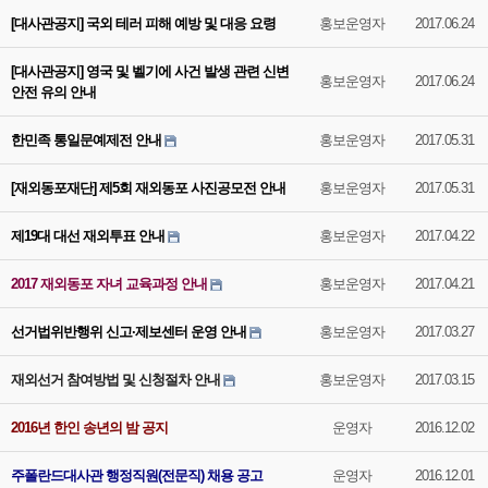
[대사관공지] 국외 테러 피해 예방 및 대응 요령
홍보운영자
2017.06.24
[대사관공지] 영국 및 벨기에 사건 발생 관련 신변
홍보운영자
2017.06.24
안전 유의 안내
한민족 통일문예제전 안내
홍보운영자
2017.05.31
[재외동포재단] 제5회 재외동포 사진공모전 안내
홍보운영자
2017.05.31
제19대 대선 재외투표 안내
홍보운영자
2017.04.22
2017 재외동포 자녀 교육과정 안내
홍보운영자
2017.04.21
선거법위반행위 신고·제보센터 운영 안내
홍보운영자
2017.03.27
재외선거 참여방법 및 신청절차 안내
홍보운영자
2017.03.15
2016년 한인 송년의 밤 공지
운영자
2016.12.02
주폴란드대사관 행정직원(전문직) 채용 공고
운영자
2016.12.01