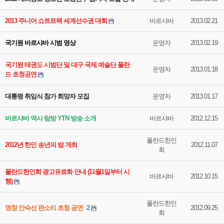
2013 주니어 쇼트트랙 세계선수권 대회
바르샤바
2013.02.21
국기원 바르샤바 시범 영상
운영자
2013.02.19
국기원 태권도 시범단 및 대구 국제 예술단 폴란
운영자
2013.01.18
드 초청공연
대통령 취임식 참가 희망자 모집
운영자
2013.01.17
바르샤바 역사 탐방 YTN 방송 소개
바르샤바
2012.12.15
폴란드한인
2012년 한인 송년의 밤 개최
2012.11.07
회
폴란드한인회 광고유료화 안내 (11월1일부터 시
바르샤바
2012.10.15
행)
폴란드한인
명창 안숙선 판소리 초청 공연
2
2012.09.25
회