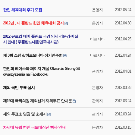
한인 체육대회 후기 모집
운영자
2012.05.24
2012년 , 재 폴란드 한인 체육대회 공지
운영자
2012.04.30
2012 유로컵 대비 폴란드 국경 임시 검문검색 실
바르샤바
2012.04.25
시 안내 ( 주폴란드대한민국대사관)
제 3회 쇼팽 & 하르모니아 정기연주회
바르샤바
2012.04.24
한인회 페이스북 페이지 개설 Otwarcie Strony St
관리자
2012.04.01
owarzyszenia na Facebooku
재외 국민 투표 실시
운영자
2012.03.28
제19대 국회의원 재외선거 재외투표 안내문
관리자
2012.03.24
재외 투표소 명칭 및 소재지
관리자
2012.03.24
차세대 유럽 한인 국토대장전 행사 안내
운영자
2012.03.15