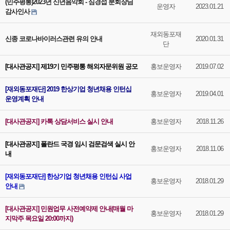
(민주평통)2023년 신년음악회 - 심경섭 분회장님
운영자
2023.01.21
감사인사
재외동포재
신종 코로나바이러스관련 유의 안내
2020.01.31
단
[대사관공지] 제19기 민주평통 해외자문위원 공모
홍보운영자
2019.07.02
[재외동포재단] 2019 한상기업 청년채용 인턴십
홍보운영자
2019.04.01
운영계획 안내
[대사관공지] 카톡 상담서비스 실시 안내
홍보운영자
2018.11.26
[대사관공지] 폴란드 국경 임시 검문검색 실시 안
홍보운영자
2018.11.06
내
[재외동포재단] 한상기업 청년채용 인턴십 사업
홍보운영자
2018.01.29
안내
[대사관공지] 민원업무 사전예약제 안내(매월 마
홍보운영자
2018.01.29
지막주 목요일 20:00까지)