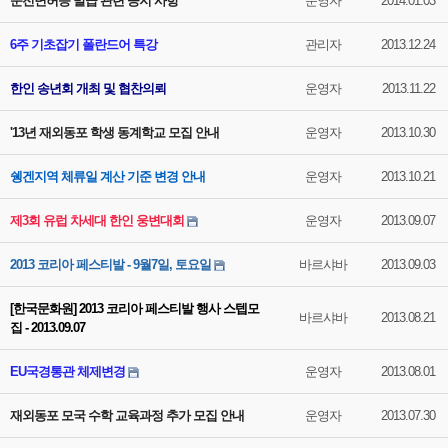
운전면허증 발급 관련 공지 사항
운영자
2014.01.03
6주 기초잡기 폴란드어 특강
관리자
2013.12.24
한인 송년회 개최 및 협찬의뢰
운영자
2013.11.22
'13년 재외동포 학생 동계학교 모집 안내
운영자
2013.10.30
쉥겐지역 체류일 계산 기준 변경 안내
운영자
2013.10.21
제3회 유럽 차세대 한인 웅변대회
운영자
2013.09.07
2013 코리아 페스티발 - 9월7일, 토요일
바르샤바
2013.09.03
[한국문화원] 2013 코리아 페스티발 행사 스텝모
바르샤바
2013.08.21
집 - 2013.09.07
EU국경통관 체제변경
운영자
2013.08.01
재외동포 모국 수학 교육과정 추가 모집 안내
운영자
2013.07.30