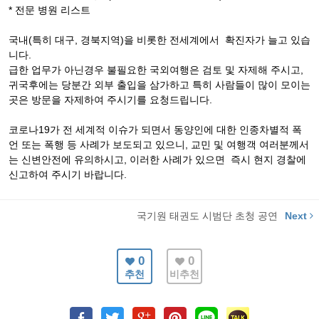
* 전문 병원 리스트
국내(특히 대구, 경북지역)을 비롯한 전세계에서 확진자가 늘고 있습
니다.
급한 업무가 아닌경우 불필요한 국외여행은 검토 및 자제해 주시고,
귀국후에는 당분간 외부 출입을 삼가하고 특히 사람들이 많이 모이는
곳은 방문을 자제하여 주시기를 요청드립니다.
코로나19가 전 세계적 이슈가 되면서 동양인에 대한 인종차별적 폭
언 또는 폭행 등 사례가 보도되고 있으니, 교민 및 여행객 여러분께서
는 신변안전에 유의하시고, 이러한 사례가 있으면 즉시 현지 경찰에
신고하여 주시기 바랍니다.
국기원 태권도 시범단 초청 공연
Next
0
0
추천
비추천