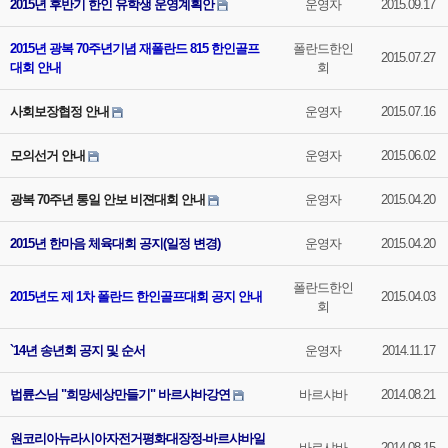
2015년 후반기 한인 유학생 운영계획안
운영자
2015.09.17
2015년 광복 70주년기념 재폴란드 815 한인골프
폴란드한인
2015.07.27
대회 안내
회
사회보장협정 안내
운영자
2015.07.16
모의선거 안내
운영자
2015.06.02
광복 70주년 통일 안보 비젼대회 안내
운영자
2015.04.20
2015년 한마음 체육대회 공지(일정 변경)
운영자
2015.04.20
폴란드한인
2015년도 제 1차 폴란드 한인골프대회 공지 안내
2015.04.03
회
`14년 송년회 공지 및 순서
운영자
2014.11.17
법륜스님 "희망세상만들기" 바르샤바강연
바르샤바
2014.08.21
원코리아뉴라시아자전거평화대장정-바르샤바일
바르샤바
2014.08.15