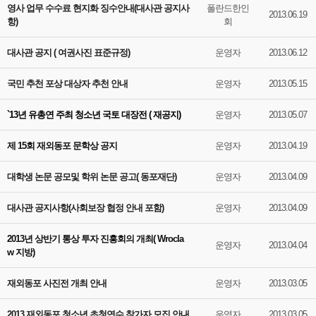
영사 업무 수수료 현지화 징수안내(대사관 공지사
폴란드한인
2013.06.19
항)
회
대사관 공지 ( 여권사진 표준규정)
운영자
2013.06.12
국민 추천 포상 대상자 추천 안내
운영자
2013.05.15
`13년 유총연 주최 청소년 국토 대장전 ( 재공지)
운영자
2013.05.07
제 15회 재외동포 문학상 공지
운영자
2013.04.19
대학생 논문 공모및 학위 논문 공고( 동포재단)
운영자
2013.04.09
대사관 공지사항(사회보장 협정 안내 포함)
운영자
2013.04.09
2013년 상반기 통상 투자 진흥회의 개최( Wrocla
운영자
2013.04.04
w 지방)
재외동포 사진전 개최 안내
운영자
2013.03.05
2013 재외동포 청소년 초청연수 참가자 모집 안내
운영자
2013.03.05