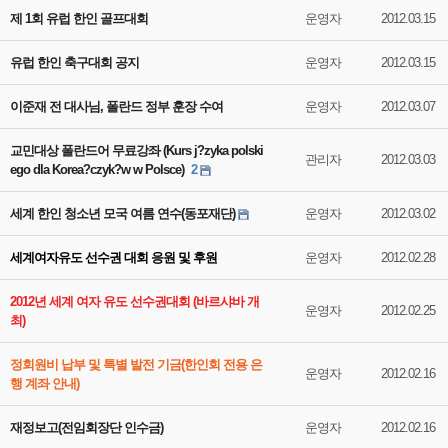
제 1회 유럽 한인 골프대회
운영자
2012.03.15
유럽 한인 축구대회 공지
운영자
2012.03.15
이준재 전 대사님, 폴란드 정부 훈장 수여
운영자
2012.03.07
교민대상 폴란드어 무료강좌 (Kurs j?zyka polski
관리자
2012.03.03
ego dla Korea?czyk?w w Polsce)
2
세계 한인 청소년 모국 여름 연수(동포재단)
운영자
2012.03.02
세계여자유도 선수권 대회 응원 및 후원
운영자
2012.02.28
2012년 세계 여자 유도 선수권대회 (바르샤바 개
운영자
2012.02.25
최)
정회원비 납부 및 특별 발전 기금(한인회 전용 은
운영자
2012.02.16
행 계좌 안내)
재정보고(전임회장단 인수금)
운영자
2012.02.16