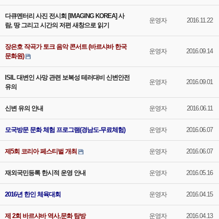
다큐멘터리 사진 전시회 [IMAGING KOREA] 사
운영자
2016.11.22
람, 땅 그리고 시간의 저편 새창으로 읽기
장은호 작곡가 토크 음악 콘서트 (바르샤바 한국
운영자
2016.09.14
문화원)
ISIL 대변인 사망 관련 보복성 테러대비 신변안전
운영자
2016.09.01
유의
신변 유의 안내
운영자
2016.06.11
모국방문 문화 체험 프로그램(경남도-무료체험)
운영자
2016.06.07
제5회 코리아 페스티벌 개최
운영자
2016.06.07
재외국민등록 한시적 운영 안내
운영자
2016.05.16
2016년 한인 체육대회
운영자
2016.04.15
제 2회 바르샤바 역사,문화 탐방
운영자
2016.04.13