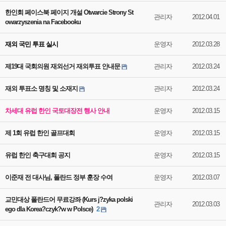
한인회 페이스북 페이지 개설 Otwarcie Strony St
관리자
2012.04.01
owarzyszenia na Facebooku
재외 국민 투표 실시
운영자
2012.03.28
제19대 국회의원 재외선거 재외투표 안내문
관리자
2012.03.24
재외 투표소 명칭 및 소재지
관리자
2012.03.24
차세대 유럽 한인 국토대장전 행사 안내
운영자
2012.03.15
제 1회 유럽 한인 골프대회
운영자
2012.03.15
유럽 한인 축구대회 공지
운영자
2012.03.15
이준재 전 대사님, 폴란드 정부 훈장 수여
운영자
2012.03.07
교민대상 폴란드어 무료강좌 (Kurs j?zyka polski
관리자
2012.03.03
ego dla Korea?czyk?w w Polsce)
2