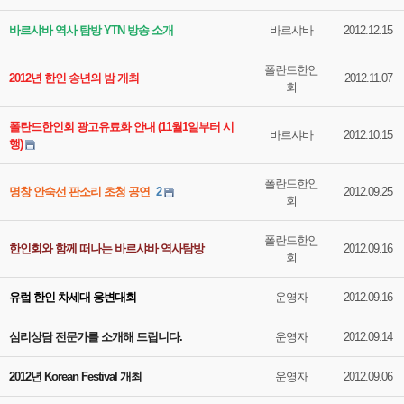
바르샤바 역사 탐방 YTN 방송 소개
바르샤바
2012.12.15
폴란드한인
2012년 한인 송년의 밤 개최
2012.11.07
회
폴란드한인회 광고유료화 안내 (11월1일부터 시
바르샤바
2012.10.15
행)
폴란드한인
명창 안숙선 판소리 초청 공연
2
2012.09.25
회
폴란드한인
한인회와 함께 떠나는 바르샤바 역사탐방
2012.09.16
회
유럽 한인 차세대 웅변대회
운영자
2012.09.16
심리상담 전문가를 소개해 드립니다.
운영자
2012.09.14
2012년 Korean Festival 개최
운영자
2012.09.06