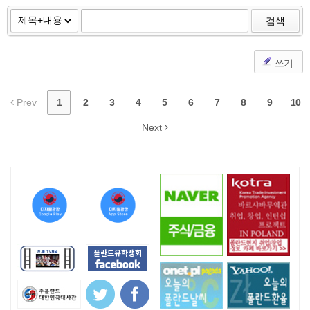
검색
쓰기
Prev
1
2
3
4
5
6
7
8
9
10
Next