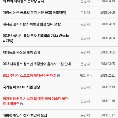
제 15회 재외동포 문학상 공지
운영자
2013.04.19
대학생 논문 공모및 학위 논문 공고( 동포재단)
운영자
2013.04.09
대사관 공지사항(사회보장 협정 안내 포함)
운영자
2013.04.09
2013년 상반기 통상 투자 진흥회의 개최( Wrocla
운영자
2013.04.04
w 지방)
재외동포 사진전 개최 안내
운영자
2013.03.05
2013 재외동포 청소년 초청연수 참가자 모집 안내
운영자
2013.03.05
2013 주니어 쇼트트랙 세계선수권 대회
바르샤바
2013.02.21
국기원 바르샤바 시범 영상
운영자
2013.02.19
국기원 태권도 시범단 및 대구 국제 예술단 폴란
운영자
2013.01.18
드 초청공연
대통령 취임식 참가 희망자 모집
운영자
2013.01.17