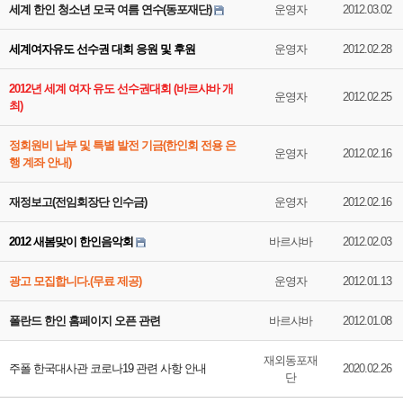
세계 한인 청소년 모국 여름 연수(동포재단)
운영자
2012.03.02
세계여자유도 선수권 대회 응원 및 후원
운영자
2012.02.28
2012년 세계 여자 유도 선수권대회 (바르샤바 개
운영자
2012.02.25
최)
정회원비 납부 및 특별 발전 기금(한인회 전용 은
운영자
2012.02.16
행 계좌 안내)
재정보고(전임회장단 인수금)
운영자
2012.02.16
2012 새봄맞이 한인음악회
바르샤바
2012.02.03
광고 모집합니다.(무료 제공)
운영자
2012.01.13
폴란드 한인 홈페이지 오픈 관련
바르샤바
2012.01.08
재외동포재
주폴 한국대사관 코로나19 관련 사항 안내
2020.02.26
단