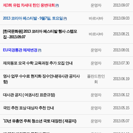
제3회 유럽 차세대 한인 웅변대회
운영자
2013.09.07
2013 코리아 페스티발 - 9월7일, 토요일
바르샤바
2013.09.03
[한국문화원] 2013 코리아 페스티발 행사 스텝모
바르샤바
2013.08.21
집 - 2013.09.07
EU국경통관 체제변경
운영자
2013.08.01
재외동포 모국 수학 교육과정 추가 모집 안내
운영자
2013.07.30
영사 업무 수수료 현지화 징수안내(대사관 공지사
폴란드한인
2013.06.19
항)
회
대사관 공지 ( 여권사진 표준규정)
운영자
2013.06.12
국민 추천 포상 대상자 추천 안내
운영자
2013.05.15
`13년 유총연 주최 청소년 국토 대장전 ( 재공지)
운영자
2013.05.07