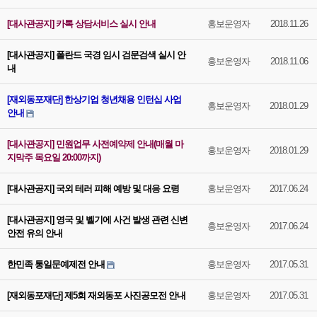
[대사관공지] 카톡 상담서비스 실시 안내
홍보운영자
2018.11.26
[대사관공지] 폴란드 국경 임시 검문검색 실시 안
홍보운영자
2018.11.06
내
[재외동포재단] 한상기업 청년채용 인턴십 사업
홍보운영자
2018.01.29
안내
[대사관공지] 민원업무 사전예약제 안내(매월 마
홍보운영자
2018.01.29
지막주 목요일 20:00까지)
[대사관공지] 국외 테러 피해 예방 및 대응 요령
홍보운영자
2017.06.24
[대사관공지] 영국 및 벨기에 사건 발생 관련 신변
홍보운영자
2017.06.24
안전 유의 안내
한민족 통일문예제전 안내
홍보운영자
2017.05.31
[재외동포재단] 제5회 재외동포 사진공모전 안내
홍보운영자
2017.05.31