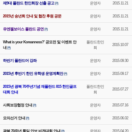
제9대 폴란드 한인회장 선출 공고
운영자
2015.11.21
2015년 송년회 안내 및 협찬 후원 공문
운영자
2015.11.21
유엔젤보이스 폴란드 공연
운영자
2015.11.21
What is your Koreanness?' 공모전 및 이벤트 안
폴란드한인
2015.10.07
내
회
하반기 폴란드어 강좌
운영자
2015.09.30
2015년 후반기 한인 유학생 운영계획안
운영자
2015.09.17
2015년 광복 70주년기념 재폴란드 815 한인골프
폴란드한인
2015.07.27
대회 안내
회
사회보장협정 안내
운영자
2015.07.16
모의선거 안내
운영자
2015.06.02
광복 70주년 통일 안보 비젼대회 안내
운영자
2015.04.20