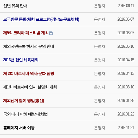
신변 유의 안내
운영자
2016.06.11
모국방문 문화 체험 프로그램(경남도-무료체험)
운영자
2016.06.07
제5회 코리아 페스티벌 개최
운영자
2016.06.07
재외국민등록 한시적 운영 안내
운영자
2016.05.16
2016년 한인 체육대회
운영자
2016.04.15
제 2회 바르샤바 역사,문화 탐방
운영자
2016.04.13
제1회 바르샤바 입시 설명회 개최
운영자
2016.03.10
재외선거 참여 방법(총선)
운영자
2016.01.28
국외 테러 피해 예방 대처법
운영자
2016.01.22
홈페이지 서버 이동
운영자
2015.11.21