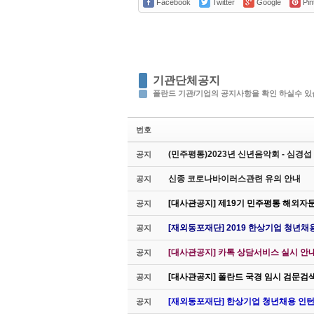
Facebook
Twitter
Google
Pin
기관단체공지
폴란드 기관/기업의 공지사항을 확인 하실수 있
번호
(민주평통)2023년 신년음악회 - 심경
공지
신종 코로나바이러스관련 유의 안내
공지
[대사관공지] 제19기 민주평통 해외자
공지
[재외동포재단] 2019 한상기업 청년채
공지
[대사관공지] 카톡 상담서비스 실시 안
공지
[대사관공지] 폴란드 국경 임시 검문검
공지
[재외동포재단] 한상기업 청년채용 인턴
공지