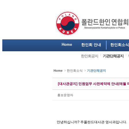
Sketchbook5, 스케치북5
Sketchbook5, 스케치북5
Sketchbook5, 스케치북5
Sketchbook5, 스케치북5
Home
한인회 안내
한인회소식
한인회공지
기관단체공지
Home
한인회소식
기관단체공지
[대사관공지] 민원업무 사전예약제 안내(매월 마
홍보운영자
안녕하십니까? 주폴란드대사관 영사과입니다.