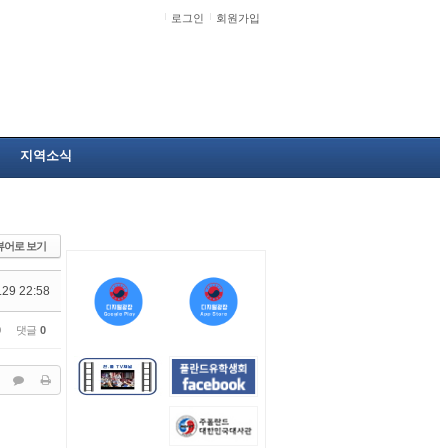
로그인
회원가입
지역소식
뷰어로 보기
.29 22:58
0
댓글
0