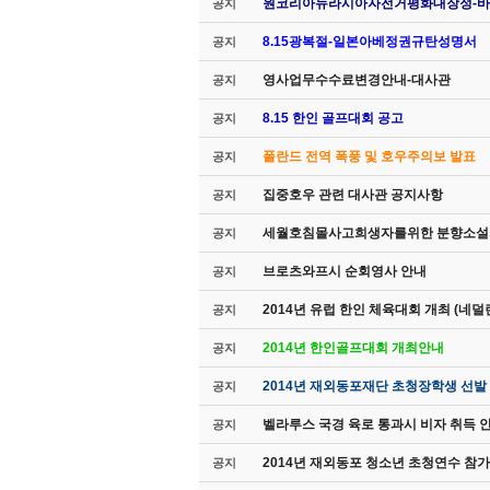
원코리아뉴라시아자전거평화대장정-바
공지
8.15광복절-일본아베정권규탄성명서
공지
영사업무수수료변경안내-대사관
공지
8.15 한인 골프대회 공고
공지
폴란드 전역 폭풍 및 호우주의보 발표
공지
집중호우 관련 대사관 공지사항
공지
세월호침몰사고희생자를위한 분향소설
공지
브로츠와프시 순회영사 안내
공지
2014년 유럽 한인 체육대회 개최 (네덜
공지
2014년 한인골프대회 개최안내
공지
2014년 재외동포재단 초청장학생 선발
공지
벨라루스 국경 육로 통과시 비자 취득 
공지
2014년 재외동포 청소년 초청연수 참가
공지