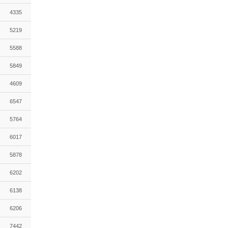
4335
5219
5588
5849
4609
6547
5764
6017
5878
6202
6138
6206
7442