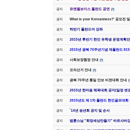
유엔젤보이스 폴란드 공연
공지
What is your Koreanness?' 공모
공지
하반기 폴란드어 강좌
공지
2015년 후반기 한인 유학생 운영계획안
공지
2015년 광복 70주년기념 재폴란드 8
공지
사회보장협정 안내
공지
모의선거 안내
공지
광복 70주년 통일 안보 비젼대회 안내
공지
2015년 한마음 체육대회 공지(일정 변경
공지
2015년도 제 1차 폴란드 한인골프대회
공지
`14년 송년회 공지 및 순서
공지
법륜스님 "희망세상만들기" 바르샤바
공지