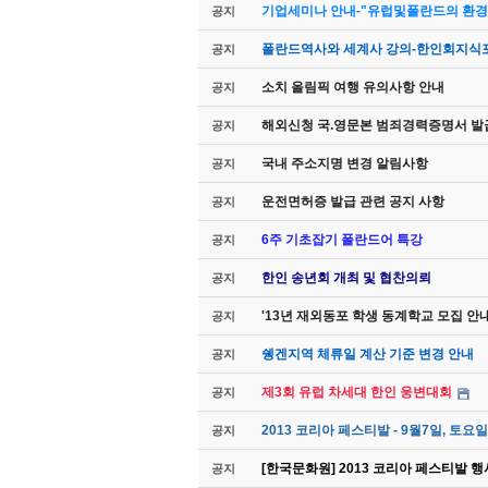
기업세미나 안내-"유럽및폴란드의 환경
공지
폴란드역사와 세계사 강의-한인회지식포
공지
소치 올림픽 여행 유의사항 안내
공지
해외신청 국.영문본 범죄경력증명서 발
공지
국내 주소지명 변경 알림사항
공지
운전면허증 발급 관련 공지 사항
공지
6주 기초잡기 폴란드어 특강
공지
한인 송년회 개최 및 협찬의뢰
공지
'13년 재외동포 학생 동계학교 모집 안
공지
쉥겐지역 체류일 계산 기준 변경 안내
공지
제3회 유럽 차세대 한인 웅변대회
공지
2013 코리아 페스티발 - 9월7일, 토요일
공지
[한국문화원] 2013 코리아 페스티발 행사 
공지