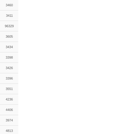
3460
3411
96329
3605
3434
3398
3426
3396
3551
4236
4406
3974
4813