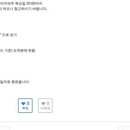
마지막주 목요일 20:00까지
자 하오니 참고하시기 바랍니다.
)" 으로 표기
란드 기준) 도착분에 한함.
5일자로 종료됩니다.
0
0
추천
비추천