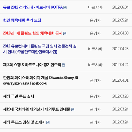
유로 2012 경기안내 - 바르샤바 KOTRA
바르샤바
2012.06.04
한인 체육대회 후기 모집
운영자
2012.05.24
2012년 , 재 폴란드 한인 체육대회 공지
운영자
2012.04.30
2012 유로컵 대비 폴란드 국경 임시 검문검색 실
바르샤바
2012.04.25
시 안내 ( 주폴란드대한민국대사관)
제 3회 쇼팽 & 하르모니아 정기연주회
바르샤바
2012.04.24
한인회 페이스북 페이지 개설 Otwarcie Strony St
관리자
2012.04.01
owarzyszenia na Facebooku
재외 국민 투표 실시
운영자
2012.03.28
제19대 국회의원 재외선거 재외투표 안내문
관리자
2012.03.24
재외 투표소 명칭 및 소재지
관리자
2012.03.24