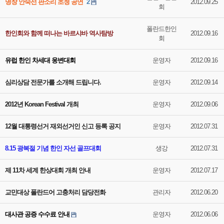
명창 안숙선 판소리 초청 공연
2
2012.09.25
회
폴란드한인
한인회와 함께 떠나는 바르샤바 역사탐방
2012.09.16
회
유럽 한인 차세대 웅변대회
운영자
2012.09.16
심리상담 전문가를 소개해 드립니다.
운영자
2012.09.14
2012년 Korean Festival 개최
운영자
2012.09.06
12월 대통령선거 재외선거인 신고 등록 공지
운영자
2012.07.31
8.15 광복절 기념 한인 자선 골프대회
생강
2012.07.31
제 11차 세계 한상대회 개최 안내
운영자
2012.07.17
교민대상 폴란드어 고충처리 담당전화
관리자
2012.06.20
대사관 공증 수수료 안내
운영자
2012.06.06