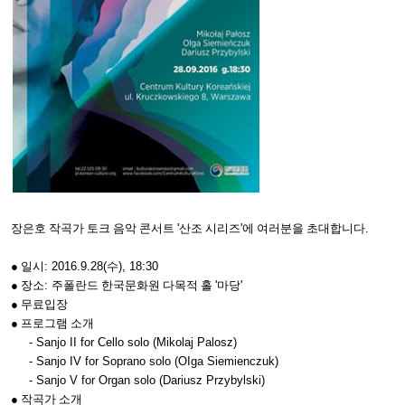
장은호 작곡가 토크 음악 콘서트
'
산조 시리즈
'
에 여러분을 초대합니다
.
●
일시
: 2016.9.28(
수
), 18:30
●
장소
:
주폴란드 한국문화원 다목적 홀
'
마당
'
●
무료입장
●
프로그램 소개
- Sanjo II for Cello solo (Mikolaj Palosz)
- Sanjo IV for Soprano solo (OIga Siemienczuk)
- Sanjo V for Organ solo (Dariusz Przybylski)
●
작곡가 소개