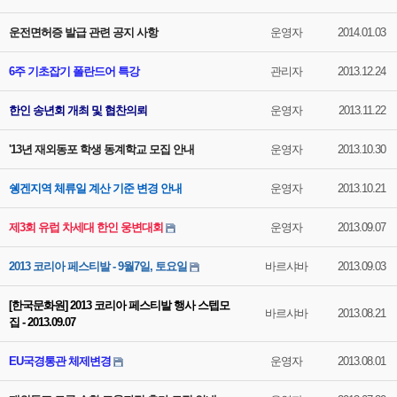
운전면허증 발급 관련 공지 사항
운영자
2014.01.03
6주 기초잡기 폴란드어 특강
관리자
2013.12.24
한인 송년회 개최 및 협찬의뢰
운영자
2013.11.22
'13년 재외동포 학생 동계학교 모집 안내
운영자
2013.10.30
쉥겐지역 체류일 계산 기준 변경 안내
운영자
2013.10.21
제3회 유럽 차세대 한인 웅변대회
운영자
2013.09.07
2013 코리아 페스티발 - 9월7일, 토요일
바르샤바
2013.09.03
[한국문화원] 2013 코리아 페스티발 행사 스텝모
바르샤바
2013.08.21
집 - 2013.09.07
EU국경통관 체제변경
운영자
2013.08.01