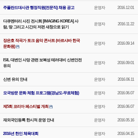
주폴란드대사관 행정직원(전문직) 채용 공고
운영자
2016.12.01
다큐멘터리 사진 전시회 [IMAGING KOREA] 사
운영자
2016.11.22
람, 땅 그리고 시간의 저편 새창으로 읽기
장은호 작곡가 토크 음악 콘서트 (바르샤바 한국
운영자
2016.09.14
문화원)
ISIL 대변인 사망 관련 보복성 테러대비 신변안전
운영자
2016.09.01
유의
신변 유의 안내
운영자
2016.06.11
모국방문 문화 체험 프로그램(경남도-무료체험)
운영자
2016.06.07
제5회 코리아 페스티벌 개최
운영자
2016.06.07
재외국민등록 한시적 운영 안내
운영자
2016.05.16
2016년 한인 체육대회
운영자
2016.04.15