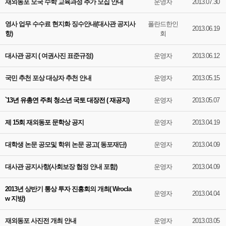
재외동포 모국 수학 교육과정 추가 모집 안내
운영자
2013.07.30
영사 업무 수수료 현지화 징수안내(대사관 공지사
폴란드한인
2013.06.19
항)
회
대사관 공지 ( 여권사진 표준규정)
운영자
2013.06.12
국민 추천 포상 대상자 추천 안내
운영자
2013.05.15
`13년 유총연 주최 청소년 국토 대장전 ( 재공지)
운영자
2013.05.07
제 15회 재외동포 문학상 공지
운영자
2013.04.19
대학생 논문 공모및 학위 논문 공고( 동포재단)
운영자
2013.04.09
대사관 공지사항(사회보장 협정 안내 포함)
운영자
2013.04.09
2013년 상반기 통상 투자 진흥회의 개최( Wrocla
운영자
2013.04.04
w 지방)
재외동포 사진전 개최 안내
운영자
2013.03.05