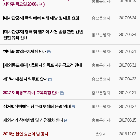
홍보운영자
2018.01.29
지막주 목요일 20:00까지)
[대사관공지] 국외 테러 피해 예방 및 대응 요령
홍보운영자
2017.06.24
[대사관공지] 영국 및 벨기에 사건 발생 관련 신변
홍보운영자
2017.06.24
안전 유의 안내
한민족 통일문예제전 안내
홍보운영자
2017.05.31
[재외동포재단] 제5회 재외동포 사진공모전 안내
홍보운영자
2017.05.31
제19대 대선 재외투표 안내
홍보운영자
2017.04.22
2017 재외동포 자녀 교육과정 안내
홍보운영자
2017.04.21
선거법위반행위 신고·제보센터 운영 안내
홍보운영자
2017.03.27
재외선거 참여방법 및 신청절차 안내
홍보운영자
2017.03.15
2016년 한인 송년의 밤 공지
운영자
2016.12.02