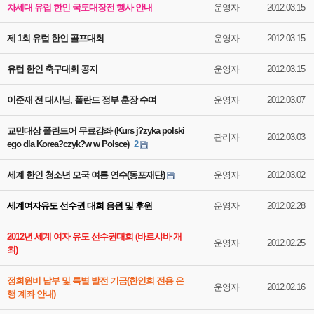
차세대 유럽 한인 국토대장전 행사 안내
운영자
2012.03.15
제 1회 유럽 한인 골프대회
운영자
2012.03.15
유럽 한인 축구대회 공지
운영자
2012.03.15
이준재 전 대사님, 폴란드 정부 훈장 수여
운영자
2012.03.07
교민대상 폴란드어 무료강좌 (Kurs j?zyka polski
관리자
2012.03.03
ego dla Korea?czyk?w w Polsce)
2
세계 한인 청소년 모국 여름 연수(동포재단)
운영자
2012.03.02
세계여자유도 선수권 대회 응원 및 후원
운영자
2012.02.28
2012년 세계 여자 유도 선수권대회 (바르샤바 개
운영자
2012.02.25
최)
정회원비 납부 및 특별 발전 기금(한인회 전용 은
운영자
2012.02.16
행 계좌 안내)