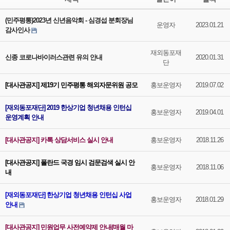
(민주평통)2023년 신년음악회 - 심경섭 분회장님
운영자
2023.01.21
감사인사
재외동포재
신종 코로나바이러스관련 유의 안내
2020.01.31
단
[대사관공지] 제19기 민주평통 해외자문위원 공모
홍보운영자
2019.07.02
[재외동포재단] 2019 한상기업 청년채용 인턴십
홍보운영자
2019.04.01
운영계획 안내
[대사관공지] 카톡 상담서비스 실시 안내
홍보운영자
2018.11.26
[대사관공지] 폴란드 국경 임시 검문검색 실시 안
홍보운영자
2018.11.06
내
[재외동포재단] 한상기업 청년채용 인턴십 사업
홍보운영자
2018.01.29
안내
[대사관공지] 민원업무 사전예약제 안내(매월 마