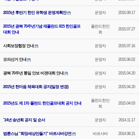
2015년 후반기 한인 유학생 운영계획안
운영자
2015.09.17
2015년 광복 70주년기념 재폴란드 815 한인골프
폴란드한인
2015.07.27
대회 안내
회
사회보장협정 안내
운영자
2015.07.16
모의선거 안내
운영자
2015.06.02
광복 70주년 통일 안보 비젼대회 안내
운영자
2015.04.20
2015년 한마음 체육대회 공지(일정 변경)
운영자
2015.04.20
폴란드한인
2015년도 제 1차 폴란드 한인골프대회 공지 안내
2015.04.03
회
`14년 송년회 공지 및 순서
운영자
2014.11.17
법륜스님 "희망세상만들기" 바르샤바강연
바르샤바
2014.08.21