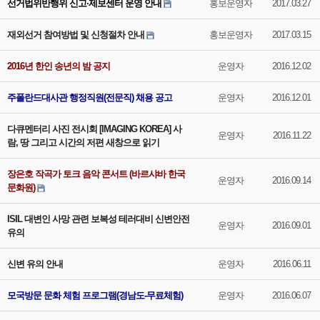
선거법위반행위 신고·제보센터 운영 안내
홍보운영자
2017.03.27
재외선거 참여방법 및 신청절차 안내
홍보운영자
2017.03.15
2016년 한인 송년의 밤 공지
운영자
2016.12.02
주폴란드대사관 행정직원(전문직) 채용 공고
운영자
2016.12.01
다큐멘터리 사진 전시회 [IMAGING KOREA] 사
운영자
2016.11.22
람, 땅 그리고 시간의 저편 새창으로 읽기
장은호 작곡가 토크 음악 콘서트 (바르샤바 한국
운영자
2016.09.14
문화원)
ISIL 대변인 사망 관련 보복성 테러대비 신변안전
운영자
2016.09.01
유의
신변 유의 안내
운영자
2016.06.11
모국방문 문화 체험 프로그램(경남도-무료체험)
운영자
2016.06.07