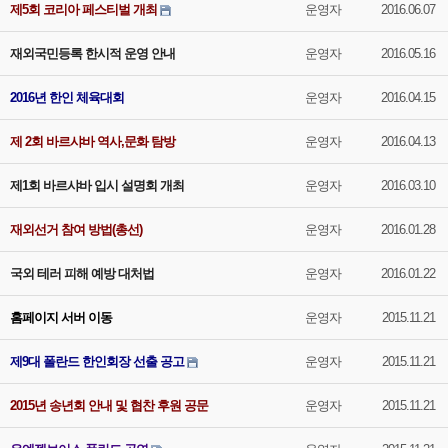
제5회 코리아 페스티벌 개최
운영자
2016.06.07
재외국민등록 한시적 운영 안내
운영자
2016.05.16
2016년 한인 체육대회
운영자
2016.04.15
제 2회 바르샤바 역사,문화 탐방
운영자
2016.04.13
제1회 바르샤바 입시 설명회 개최
운영자
2016.03.10
재외선거 참여 방법(총선)
운영자
2016.01.28
국외 테러 피해 예방 대처법
운영자
2016.01.22
홈페이지 서버 이동
운영자
2015.11.21
제9대 폴란드 한인회장 선출 공고
운영자
2015.11.21
2015년 송년회 안내 및 협찬 후원 공문
운영자
2015.11.21