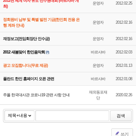
2012년 세계 여자 유도 선수권대회 (바르샤바 개
운영자
2012.02.25
최)
정회원비 납부 및 특별 발전 기금(한인회 전용 은
운영자
2012.02.16
행 계좌 안내)
재정보고(전임회장단 인수금)
운영자
2012.02.16
2012 새봄맞이 한인음악회
바르샤바
2012.02.03
광고 모집합니다.(무료 제공)
운영자
2012.01.13
폴란드 한인 홈페이지 오픈 관련
바르샤바
2012.01.08
재외동포재
주폴 한국대사관 코로나19 관련 사항 안내
2020.02.26
단
검색
쓰기