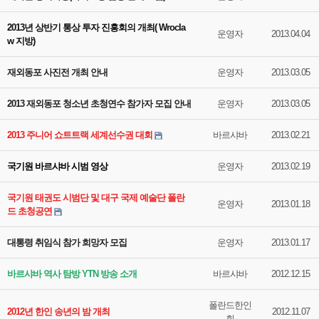
2013년 상반기 통상 투자 진흥회의 개최( Wrocla
운영자
2013.04.04
w 지방)
재외동포 사진전 개최 안내
운영자
2013.03.05
2013 재외동포 청소년 초청연수 참가자 모집 안내
운영자
2013.03.05
2013 주니어 쇼트트랙 세계선수권 대회
바르샤바
2013.02.21
국기원 바르샤바 시범 영상
운영자
2013.02.19
국기원 태권도 시범단 및 대구 국제 예술단 폴란
운영자
2013.01.18
드 초청공연
대통령 취임식 참가 희망자 모집
운영자
2013.01.17
바르샤바 역사 탐방 YTN 방송 소개
바르샤바
2012.12.15
폴란드한인
2012년 한인 송년의 밤 개최
2012.11.07
회