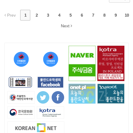
Prev
1
2
3
4
5
6
7
8
9
10
Next