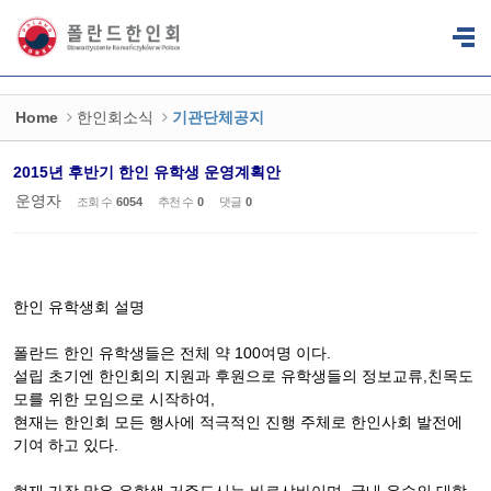
Sketchbook5, 스케치북5
Sketchbook5, 스케치북5
Home
한인회소식
기관단체공지
2015년 후반기 한인 유학생 운영계획안
운영자
조회 수
6054
추천 수
0
댓글
0
한인 유학생회 설명
폴란드 한인 유학생들은 전체 약 100여명 이다.
설립 초기엔 한인회의 지원과 후원으로 유학생들의 정보교류,친목도
모를 위한 모임으로 시작하여,
현재는 한인회 모든 행사에 적극적인 진행 주체로 한인사회 발전에
기여 하고 있다.