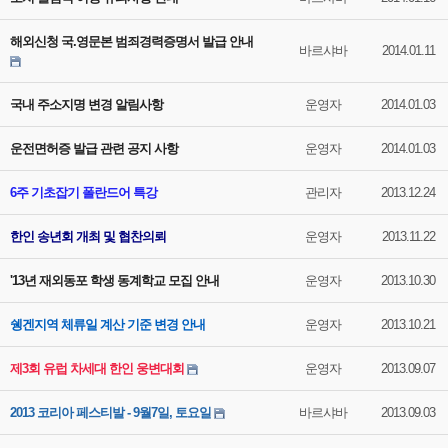
해외신청 국.영문본 범죄경력증명서 발급 안내
바르샤바
2014.01.11
국내 주소지명 변경 알림사항
운영자
2014.01.03
운전면허증 발급 관련 공지 사항
운영자
2014.01.03
6주 기초잡기 폴란드어 특강
관리자
2013.12.24
한인 송년회 개최 및 협찬의뢰
운영자
2013.11.22
'13년 재외동포 학생 동계학교 모집 안내
운영자
2013.10.30
쉥겐지역 체류일 계산 기준 변경 안내
운영자
2013.10.21
제3회 유럽 차세대 한인 웅변대회
운영자
2013.09.07
2013 코리아 페스티발 - 9월7일, 토요일
바르샤바
2013.09.03