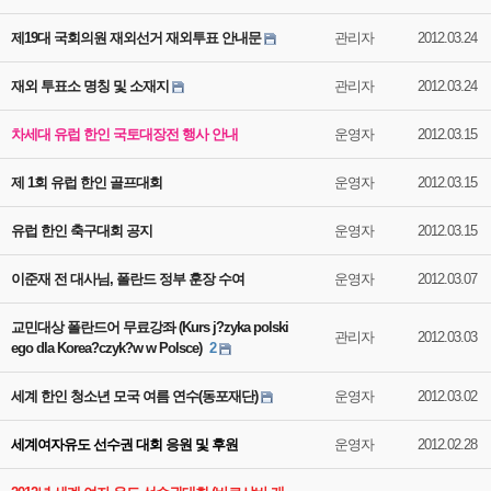
제19대 국회의원 재외선거 재외투표 안내문
관리자
2012.03.24
재외 투표소 명칭 및 소재지
관리자
2012.03.24
차세대 유럽 한인 국토대장전 행사 안내
운영자
2012.03.15
제 1회 유럽 한인 골프대회
운영자
2012.03.15
유럽 한인 축구대회 공지
운영자
2012.03.15
이준재 전 대사님, 폴란드 정부 훈장 수여
운영자
2012.03.07
교민대상 폴란드어 무료강좌 (Kurs j?zyka polski
관리자
2012.03.03
ego dla Korea?czyk?w w Polsce)
2
세계 한인 청소년 모국 여름 연수(동포재단)
운영자
2012.03.02
세계여자유도 선수권 대회 응원 및 후원
운영자
2012.02.28