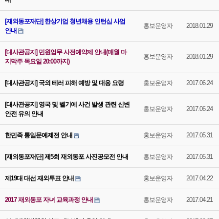
[재외동포재단] 한상기업 청년채용 인턴십 사업
홍보운영자
2018.01.29
안내
[대사관공지] 민원업무 사전예약제 안내(매월 마
홍보운영자
2018.01.29
지막주 목요일 20:00까지)
[대사관공지] 국외 테러 피해 예방 및 대응 요령
홍보운영자
2017.06.24
[대사관공지] 영국 및 벨기에 사건 발생 관련 신변
홍보운영자
2017.06.24
안전 유의 안내
한민족 통일문예제전 안내
홍보운영자
2017.05.31
[재외동포재단] 제5회 재외동포 사진공모전 안내
홍보운영자
2017.05.31
제19대 대선 재외투표 안내
홍보운영자
2017.04.22
2017 재외동포 자녀 교육과정 안내
홍보운영자
2017.04.21