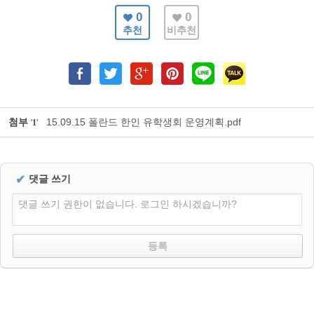
0
0
추천
비추천
첨부
15.09.15 폴란드 한인 유학생회 운영계획.pdf
'
1
'
✔
댓글 쓰기
댓글 쓰기 권한이 없습니다. 로그인 하시겠습니까?