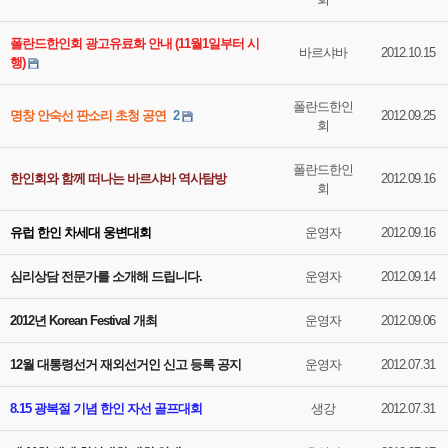
폴란드한인회 광고유료화 안내 (11월1일부터 시
바르샤바
2012.10.15
행)
폴란드한인
명창 안숙선 판소리 초청 공연
2
2012.09.25
회
폴란드한인
한인회와 함께 떠나는 바르샤바 역사탐방
2012.09.16
회
유럽 한인 차세대 웅변대회
운영자
2012.09.16
심리상담 전문가를 소개해 드립니다.
운영자
2012.09.14
2012년 Korean Festival 개최
운영자
2012.09.06
12월 대통령선거 재외선거인 신고 등록 공지
운영자
2012.07.31
8.15 광복절 기념 한인 자선 골프대회
생강
2012.07.31