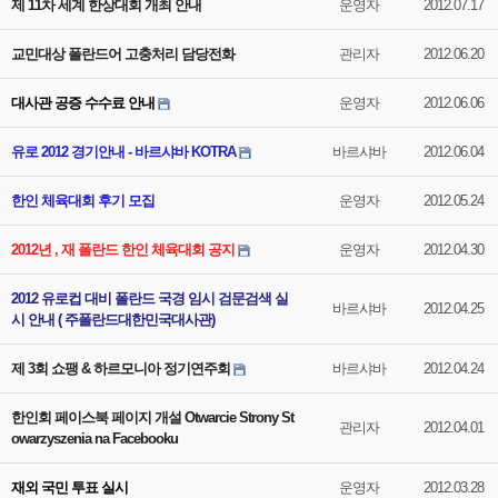
제 11차 세계 한상대회 개최 안내
운영자
2012.07.17
교민대상 폴란드어 고충처리 담당전화
관리자
2012.06.20
대사관 공증 수수료 안내
운영자
2012.06.06
유로 2012 경기안내 - 바르샤바 KOTRA
바르샤바
2012.06.04
한인 체육대회 후기 모집
운영자
2012.05.24
2012년 , 재 폴란드 한인 체육대회 공지
운영자
2012.04.30
2012 유로컵 대비 폴란드 국경 임시 검문검색 실
바르샤바
2012.04.25
시 안내 ( 주폴란드대한민국대사관)
제 3회 쇼팽 & 하르모니아 정기연주회
바르샤바
2012.04.24
한인회 페이스북 페이지 개설 Otwarcie Strony St
관리자
2012.04.01
owarzyszenia na Facebooku
재외 국민 투표 실시
운영자
2012.03.28