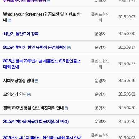
유엔젤보이스 폴란드 공연
운영자
2015.11.21
What is your Koreanness?' 공모전 및 이벤트 안
폴란드한인
2015.10.07
내
회
하반기 폴란드어 강좌
운영자
2015.09.30
2015년 후반기 한인 유학생 운영계획안
운영자
2015.09.17
2015년 광복 70주년기념 재폴란드 815 한인골프
폴란드한인
2015.07.27
대회 안내
회
사회보장협정 안내
운영자
2015.07.16
모의선거 안내
운영자
2015.06.02
광복 70주년 통일 안보 비젼대회 안내
운영자
2015.04.20
2015년 한마음 체육대회 공지(일정 변경)
운영자
2015.04.20
폴란드한인
2015년도 제 1차 폴란드 한인골프대회 공지 안내
2015.04.03