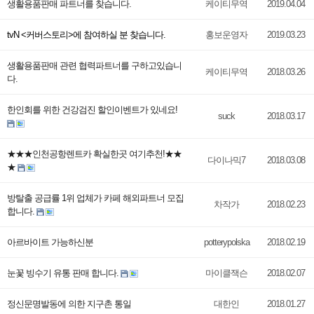
생활용품판매 파트너를 찾습니다.
케이티무역
2019.04.04
tvN <커버스토리>에 참여하실 분 찾습니다.
홍보운영자
2019.03.23
생활용품판매 관련 협력파트너를 구하고있습니
케이티무역
2018.03.26
다.
한인회를 위한 건강검진 할인이벤트가 있네요!
suck
2018.03.17
★★★인천공항렌트카 확실한곳 여기추천!★★
다이나믹7
2018.03.08
★
방탈출 공급률 1위 업체가 카페 해외파트너 모집
차작가
2018.02.23
합니다.
아르바이트 가능하신분
potterypolska
2018.02.19
눈꽃 빙수기 유통 판매 합니다.
마이클잭슨
2018.02.07
정신문명발동에 의한 지구촌 통일
대한인
2018.01.27