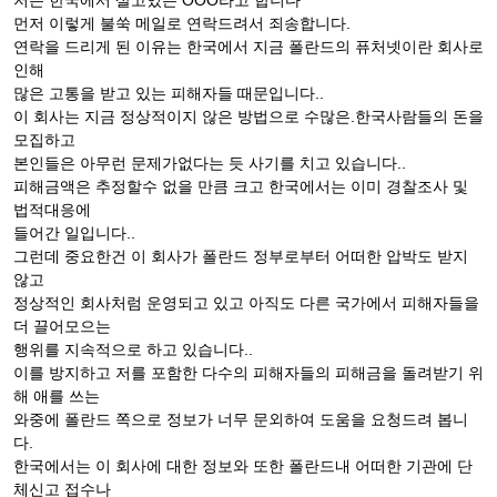
저는 한국에서 살고있는 OOO라고 합니다
먼저 이렇게 불쑥 메일로 연락드려서 죄송합니다.
연락을 드리게 된 이유는 한국에서 지금 폴란드의 퓨처넷이란 회사로
인해
많은 고통을 받고 있는 피해자들 때문입니다..
이 회사는 지금 정상적이지 않은 방법으로 수많은.한국사람들의 돈을
모집하고
본인들은 아무런 문제가없다는 듯 사기를 치고 있습니다..
피해금액은 추정할수 없을 만큼 크고 한국에서는 이미 경찰조사 및
법적대응에
들어간 일입니다..
그런데 중요한건 이 회사가 폴란드 정부로부터 어떠한 압박도 받지
않고
정상적인 회사처럼 운영되고 있고 아직도 다른 국가에서 피해자들을
더 끌어모으는
행위를 지속적으로 하고 있습니다..
이를 방지하고 저를 포함한 다수의 피해자들의 피해금을 돌려받기 위
해 애를 쓰는
와중에 폴란드 쪽으로 정보가 너무 문외하여 도움을 요청드려 봅니
다.
한국에서는 이 회사에 대한 정보와 또한 폴란드내 어떠한 기관에 단
체신고 접수나