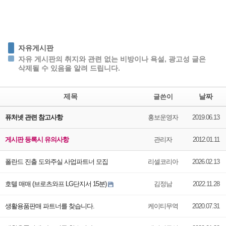
자유게시판
자유 게시판의 취지와 관련 없는 비방이나 욕설, 광고성 글은
삭제될 수 있음을 알려 드립니다.
제목
날짜
글쓴이
퓨처넷 관련 참고사항
홍보운영자
2019.06.13
게시판 등록시 유의사항
관리자
2012.01.11
폴란드 진출 도와주실 사업파트너 모집
리셀코리아
2026.02.13
호텔 매매 (브로츠와프 LG단지서 15분)
김정남
2022.11.28
생활용품판매 파트너를 찾습니다.
케이티무역
2020.07.31