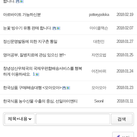
합니다.
아르바이트 가능하신분
potterypolska
2018.02.19
눈꽃 빙수기 유통 판매 합니다.
마이클잭슨
2018.02.07
정신문명발동에 의한 지구촌 통일
대한인
2018.01.27
영어공부, 질병치료에 관심 있으신 분!~
자연요법
2018.01.25
창녕성산우체국의 국제우편합배송서비스를 행복
어진바위
2018.01.24
하게 이용하세요.
1
한국상품 구매/배송대행 <모아모아>
모아모아
2018.01.23
한국식품 농수산물 수출의 중심, 선일아이엔티
Seonil
2018.01.11
검색