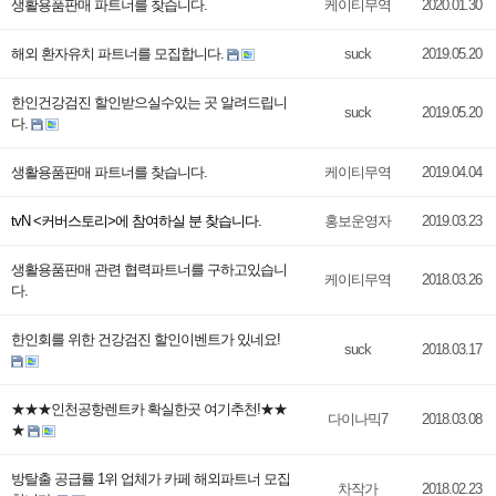
생활용품판매 파트너를 찾습니다.
케이티무역
2020.01.30
해외 환자유치 파트너를 모집합니다.
suck
2019.05.20
한인건강검진 할인받으실수있는 곳 알려드립니
suck
2019.05.20
다.
생활용품판매 파트너를 찾습니다.
케이티무역
2019.04.04
tvN <커버스토리>에 참여하실 분 찾습니다.
홍보운영자
2019.03.23
생활용품판매 관련 협력파트너를 구하고있습니
케이티무역
2018.03.26
다.
한인회를 위한 건강검진 할인이벤트가 있네요!
suck
2018.03.17
★★★인천공항렌트카 확실한곳 여기추천!★★
다이나믹7
2018.03.08
★
방탈출 공급률 1위 업체가 카페 해외파트너 모집
차작가
2018.02.23