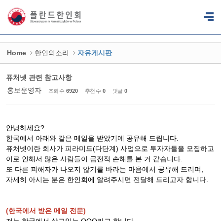
Sketchbook5, 스케치북5
Sketchbook5, 스케치북5
Home
한인의소리
자유게시판
퓨처넷 관련 참고사항
홍보운영자
조회 수
6920
추천 수
0
댓글
0
안녕하세요?
한국에서 아래와 같은 메일을 받았기에 공유해 드립니다.
퓨처넷이란 회사가 피라미드(다단계) 사업으로 투자자들을 모집하고
이로 인해서 많은 사람들이 금전적 손해를 본 거 같습니다.
또 다른 피해자가 나오지 않기를 바라는 마음에서 공유해 드리며,
자세히 아시는 분은 한인회에 알려주시면 전달해 드리고자 합니다.
(한국에서 받은 메일 전문)