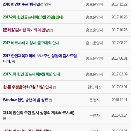
2018 한인회주관 행사일정 안내
홍보운영자
2017.12.22
2017-2차 한인골프대회(10월 28일) 안내
홍보운영자
2017.10.23
[문화원]김애란 작가와의 만남
홍보운영자
2017.10.23
2017 바르샤바 지상사 골프대회 안내
홍보운영자
2017.08.22
2017 한인체육대회에 보내주신 성원에 감사드립
홍보운영자
2017.06.01
니다.
2017-1차 한인 골프대회(4월 8일) 안내
홍보운영자
2017.03.09
한-폴 우정음악회(3월 31일) 안내
한인회장
2017.03.01
Wroclaw 한인 송년의 밤 성료
운영자
2016.12.11
제1회 한인회 주관 입시 설명회 개최(바르샤바)
운영자
2016.03.14