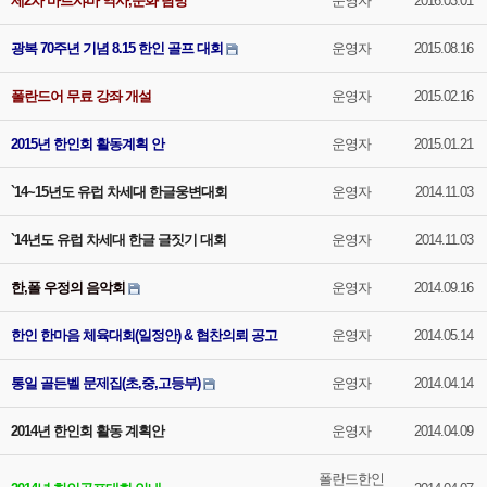
제2차 바르샤바 역사,문화 탐방
운영자
2016.03.01
광복 70주년 기념 8.15 한인 골프 대회
운영자
2015.08.16
폴란드어 무료 강좌 개설
운영자
2015.02.16
2015년 한인회 활동계획 안
운영자
2015.01.21
`14~15년도 유럽 차세대 한글웅변대회
운영자
2014.11.03
`14년도 유럽 차세대 한글 글짓기 대회
운영자
2014.11.03
한,폴 우정의 음악회
운영자
2014.09.16
한인 한마음 체육대회(일정안) & 협찬의뢰 공고
운영자
2014.05.14
통일 골든벨 문제집(초,중,고등부)
운영자
2014.04.14
2014년 한인회 활동 계획안
운영자
2014.04.09
폴란드한인