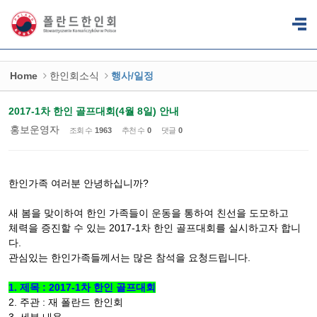
Sketchbook5, 스케치북5
Sketchbook5, 스케치북5
Home
한인회소식
행사/일정
2017-1차 한인 골프대회(4월 8일) 안내
홍보운영자
조회 수
1963
추천 수
0
댓글
0
한인가족 여러분 안녕하십니까?
새 봄을 맞이하여 한인 가족들이 운동을 통하여 친선을 도모하고
체력을 증진할 수 있는 2017-1차 한인 골프대회를 실시하고자 합니
다.
관심있는 한인가족들께서는 많은 참석을 요청드립니다.
1. 제목 : 2017-1차 한인 골프대회
2. 주관 : 재 폴란드 한인회