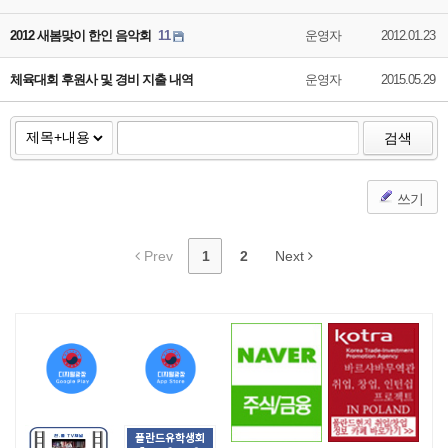
2012 새봄맞이 한인 음악회
11
운영자
2012.01.23
체육대회 후원사 및 경비 지출 내역
운영자
2015.05.29
검색
쓰기
Prev
1
2
Next