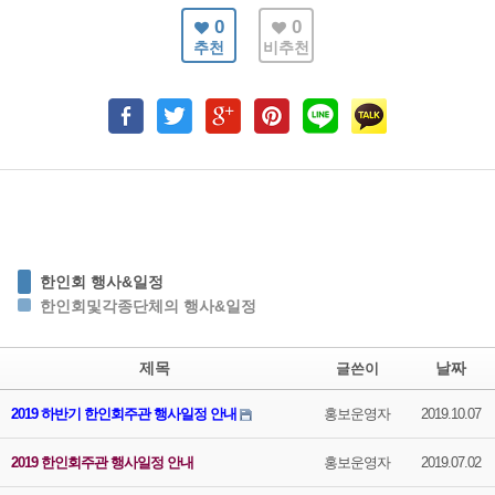
0
0
추천
비추천
한인회 행사&일정
한인회및각종단체의 행사&일정
제목
날짜
글쓴이
2019 하반기 한인회주관 행사일정 안내
홍보운영자
2019.10.07
2019 한인회주관 행사일정 안내
홍보운영자
2019.07.02