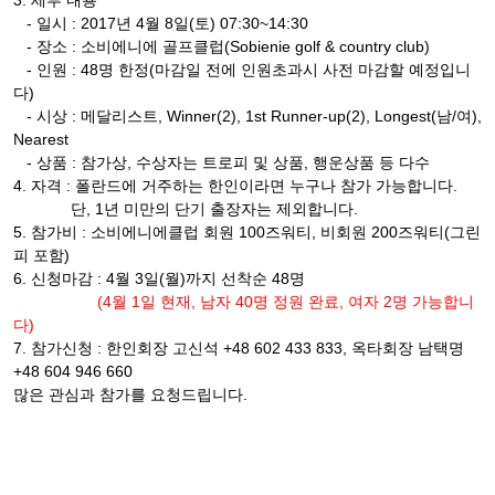
3. 세부 내용
- 일시 : 2017년 4월 8일(토) 07:30~14:30
- 장소 : 소비에니에 골프클럽(Sobienie golf & country club)
- 인원 : 48명 한정(마감일 전에 인원초과시 사전 마감할 예정입니
다)
- 시상 : 메달리스트, Winner(2), 1st Runner-up(2), Longest(남/여),
Nearest
- 상품 : 참가상, 수상자는 트로피 및 상품, 행운상품 등 다수
4. 자격 : 폴란드에 거주하는 한인이라면 누구나 참가 가능합니다.
단, 1년 미만의 단기 출장자는 제외합니다.
5. 참가비 : 소비에니에클럽 회원 100즈워티, 비회원 200즈워티(그린
피 포함)
6. 신청마감 : 4월 3일(월)까지 선착순 48명
(4월 1일 현재, 남자 40명 정원 완료, 여자 2명 가능합니
다)
7. 참가신청 : 한인회장 고신석 +48 602 433 833, 옥타회장 남택명
+48 604 946 660
많은 관심과 참가를 요청드립니다.