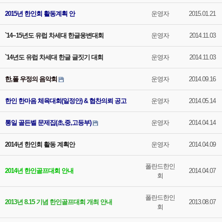
2015년 한인회 활동계획 안
운영자
2015.01.21
`14~15년도 유럽 차세대 한글웅변대회
운영자
2014.11.03
`14년도 유럽 차세대 한글 글짓기 대회
운영자
2014.11.03
한,폴 우정의 음악회
운영자
2014.09.16
한인 한마음 체육대회(일정안) & 협찬의뢰 공고
운영자
2014.05.14
통일 골든벨 문제집(초,중,고등부)
운영자
2014.04.14
2014년 한인회 활동 계획안
운영자
2014.04.09
폴란드한인
2014년 한인골프대회 안내
2014.04.07
회
폴란드한인
2013년 8.15 기념 한인골프대회 개최 안내
2013.08.07
회