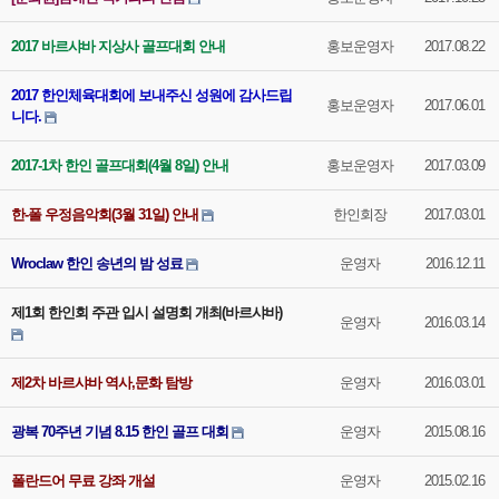
2017 바르샤바 지상사 골프대회 안내
홍보운영자
2017.08.22
2017 한인체육대회에 보내주신 성원에 감사드립
홍보운영자
2017.06.01
니다.
2017-1차 한인 골프대회(4월 8일) 안내
홍보운영자
2017.03.09
한-폴 우정음악회(3월 31일) 안내
한인회장
2017.03.01
Wroclaw 한인 송년의 밤 성료
운영자
2016.12.11
제1회 한인회 주관 입시 설명회 개최(바르샤바)
운영자
2016.03.14
제2차 바르샤바 역사,문화 탐방
운영자
2016.03.01
광복 70주년 기념 8.15 한인 골프 대회
운영자
2015.08.16
폴란드어 무료 강좌 개설
운영자
2015.02.16