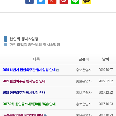
한인회 행사&일정
한인회및각종단체의 행사&일정
제목
날짜
글쓴이
2019 하반기 한인회주관 행사일정 안내
홍보운영자
2019.10.07
2019 한인회주관 행사일정 안내
홍보운영자
2019.07.02
2018 한인회주관 행사일정 안내
홍보운영자
2017.12.22
2017-2차 한인골프대회(10월 28일) 안내
홍보운영자
2017.10.23
[문화원]김애란 작가와의 만남
홍보운영자
2017.10.23