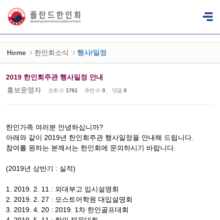
Sketchbook5, 스케치북5
Sketchbook5, 스케치북5
Home
한인회소식
행사/일정
2019 한인회주관 행사일정 안내
홍보운영자
조회 수
1761
추천 수
0
댓글
0
한인가족 여러분 안녕하십니까?
아래와 같이 2019년 한인회주관 행사일정을 안내해 드립니다.
참여를 원하는 분께서는 한인회에 문의하시기 바랍니다.
(2019년 상반기 : 실적)
1. 2019. 2. 11 : 외대부고 입시설명회
2. 2019. 2. 27 : 모스트어학원 대입설명회
3. 2019. 4. 20 : 2019. 1차 한인골프대회