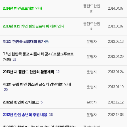
폴란드한인
2014년 한인골프대회 안내
2014.04.07
회
폴란드한인
2013년 8.15 기념 한인골프대회 개최 안내
2013.08.07
회
제3회 한민족 씨름대회 참가
운영자
2013.06.13
`13년 한민족 동포 씨름대회 공지( 프랑크푸르트
운영자
2013.04.29
개최)
33
2013년 재 폴란드 한인회 활동계획
12
운영자
2013.01.24
제1회 유럽 한인 청소년 글짓기 경연대회 안내
운영자
2013.01.19
20
2012년 한인회 감사보고
5
운영자
2012.12.12
2012년 한인 송년회 후원 내용
16
운영자
2012.12.06