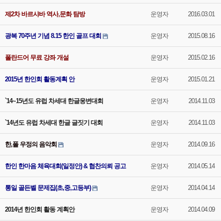
제2차 바르샤바 역사,문화 탐방
운영자
2016.03.01
광복 70주년 기념 8.15 한인 골프 대회
운영자
2015.08.16
폴란드어 무료 강좌 개설
운영자
2015.02.16
2015년 한인회 활동계획 안
운영자
2015.01.21
`14~15년도 유럽 차세대 한글웅변대회
운영자
2014.11.03
`14년도 유럽 차세대 한글 글짓기 대회
운영자
2014.11.03
한,폴 우정의 음악회
운영자
2014.09.16
한인 한마음 체육대회(일정안) & 협찬의뢰 공고
운영자
2014.05.14
통일 골든벨 문제집(초,중,고등부)
운영자
2014.04.14
2014년 한인회 활동 계획안
운영자
2014.04.09