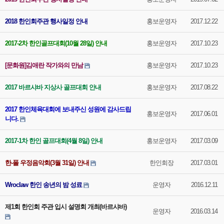
2018 한인회주관 행사일정 안내
홍보운영자
2017.12.22
2017-2차 한인골프대회(10월 28일) 안내
홍보운영자
2017.10.23
[문화원]김애란 작가와의 만남
홍보운영자
2017.10.23
2017 바르샤바 지상사 골프대회 안내
홍보운영자
2017.08.22
2017 한인체육대회에 보내주신 성원에 감사드립
홍보운영자
2017.06.01
니다.
2017-1차 한인 골프대회(4월 8일) 안내
홍보운영자
2017.03.09
한-폴 우정음악회(3월 31일) 안내
한인회장
2017.03.01
Wroclaw 한인 송년의 밤 성료
운영자
2016.12.11
제1회 한인회 주관 입시 설명회 개최(바르샤바)
운영자
2016.03.14