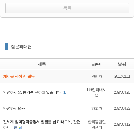
질문과대답
제목
날짜
글쓴이
게시글 작성 전 필독
관리자
2012.01.11
HS인터내셔
안녕하세요. 통역분 구하고 있습니다.
1
2024.04.26
널
안녕하세요~~
하고가
2024.04.22
전세계 범죄경력증명서 발급을 쉽고 빠르게, 간편
한국통합민
2024.04.12
하게~!
원센터