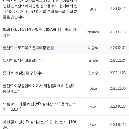
한국에서 음악교사를 하고 있습니다. 학생들의 다
양한 진로선택과 다양한 정보를 위해 현지에서 안
glory
2023.12.14
내가능하시거나 사전 회의를 통해 도움을 주실 분
들을 찾습니다
담배 해외배송신규쇼핑몰 <BIGARETTE>입니다
bigarette
2023.12.13
폴란드 브로츠와프 전자매장
이종혁
2023.12.04
웹사이트 제작해드립니다
simple
2023.11.24
통역 해 주실분을 구합니다.
청범수
2023.11.23
폴란드 여행중인데 여기서 워킹홀리데이 신청가
Baba
2023.11.08
능한가요?
오픈 더 도어 풀 버전 (HD_실시간보기) 온라인보
xxxx
2023.10.28
기 【1080P】
화란 풀 버전 (HD_실시간보기) 온라인보기 【108
xxxx
2023.10.28
0P】