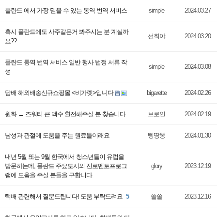
폴란드 에서 가장 믿을 수 있는 통역 번역 서비스
simple
2024.03.27
혹시 폴란드에도 사주같은거 봐주시는 분 계실까
선희야
2024.03.20
요??
폴란드 통역 번역 서비스 일반 행사 법정 서류 작
simple
2024.03.08
성
담배 해외배송신규쇼핑몰 <비가렛>입니다
bigarette
2024.02.26
원화 → 즈워티 큰 액수 환전해주실 분 찾습니다.
브로인
2024.02.19
남성과 관절에 도움을 주는 원료들이래요
삥땅똥
2024.01.30
내년 5월 또는 9월 한국에서 청소년들이 유럽을
방문하는데, 폴란드 주요도시의 진로멘토프로그
glory
2023.12.19
램에 도움을 주실 분들을 구합니다.
택배 관련해서 질문드립니다! 도움 부탁드려요
5
쏠쏠
2023.12.16