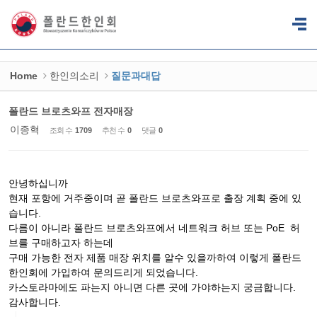
Sketchbook5, 스케치북5
Sketchbook5, 스케치북5
Home
한인의소리
질문과대답
폴란드 브로츠와프 전자매장
이종혁
조회 수
1709
추천 수
0
댓글
0
안녕하십니까
현재 포항에 거주중이며 곧 폴란드 브로츠와프로 출장 계획 중에 있
습니다.
다름이 아니라 폴란드 브로츠와프에서 네트워크 허브 또는 PoE 허
브를 구매하고자 하는데
구매 가능한 전자 제품 매장 위치를 알수 있을까하여 이렇게 폴란드
한인회에 가입하여 문의드리게 되었습니다.
카스토라마에도 파는지 아니면 다른 곳에 가야하는지 궁금합니다.
감사합니다.