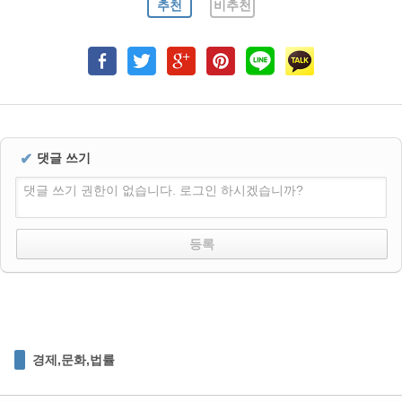
추천
비추천
✔
댓글 쓰기
댓글 쓰기 권한이 없습니다. 로그인 하시겠습니까?
경제,문화,법률