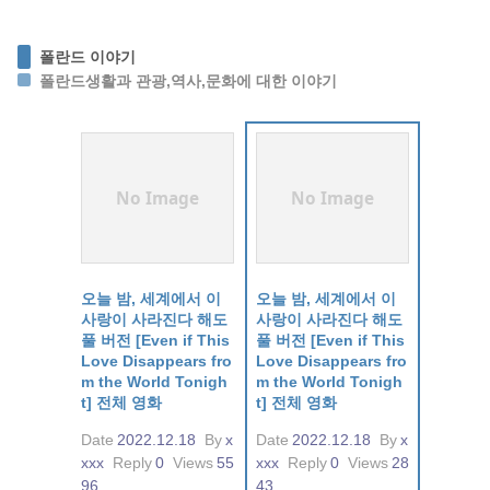
폴란드 이야기
폴란드생활과 관광,역사,문화에 대한 이야기
No Image
No Image
오늘 밤, 세계에서 이
오늘 밤, 세계에서 이
사랑이 사라진다 해도
사랑이 사라진다 해도
풀 버전 [Even if This
풀 버전 [Even if This
Love Disappears fro
Love Disappears fro
m the World Tonigh
m the World Tonigh
t] 전체 영화
t] 전체 영화
Date
2022.12.18
By
x
Date
2022.12.18
By
x
xxx
Reply
0
Views
55
xxx
Reply
0
Views
28
96
43