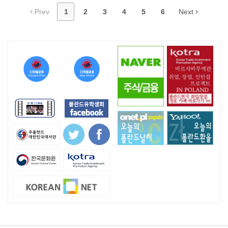
Prev
1
2
3
4
5
6
Next