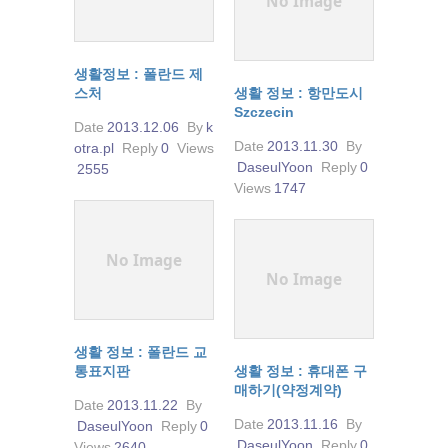
No Image
생활정보 : 폴란드 제
스처
생활 정보 : 항만도시
Szczecin
Date
2013.12.06
By
k
Date
2013.11.30
By
otra.pl
Reply
0
Views
DaseulYoon
Reply
0
2555
Views
1747
No Image
No Image
생활 정보 : 폴란드 교
통표지판
생활 정보 : 휴대폰 구
매하기(약정계약)
Date
2013.11.22
By
Date
2013.11.16
By
DaseulYoon
Reply
0
DaseulYoon
Reply
0
Views
2640