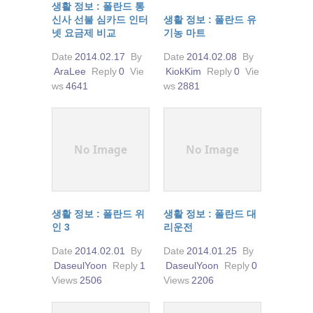
생활 정보 : 폴란드 통
신사 선불 심카드 인터
생활 정보 : 폴란드 유
넷 요금제 비교
기농 마트
Date
2014.02.17
By
Date
2014.02.08
By
AraLee
Reply
0
Vie
KiokKim
Reply
0
Vie
ws
4641
ws
2881
No Image
No Image
생활 정보 : 폴란드 위
생활 정보 : 폴란드 대
인 3
리운전
Date
2014.02.01
By
Date
2014.01.25
By
DaseulYoon
Reply
1
DaseulYoon
Reply
0
Views
2506
Views
2206