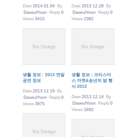
Date
2014.01.04
By
Date
2013.12.28
By
DaseulYoon
Reply
0
DaseulYoon
Reply
0
Views
3415
Views
2382
No Image
No Image
생활 정보 : 2013 연말
생활 정보 : 크리스마
공연 정보
스 마켓&송년의 밤 행
사 2013
Date
2013.12.19
By
Date
2013.12.14
By
DaseulYoon
Reply
0
DaseulYoon
Reply
0
Views
3975
Views
1892
No Image