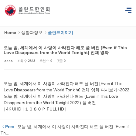
Sketchbook5, 스케치북5
Sketchbook5, 스케치북5
Home
생활과정보
폴란드이야기
오늘 밤, 세계에서 이 사랑이 사라진다 해도 풀 버전 [Even if This
Love Disappears from the World Tonight] 전체 영화
xxxx
조회 수
2843
추천 수
0
댓글
0
오늘 밤, 세계에서 이 사랑이 사라진다 해도 풀 버전 [Even if This
Love Disappears from the World Tonight] 전체 영화 다시보기~2022
오늘 밤, 세계에서 이 사랑이 사라진다 해도 (Even if This Love
Disappears from the World Tonight 2022) 풀 버전
| 4K UHD | １０８０Ｐ FULL HD |
Prev
오늘 밤, 세계에서 이 사랑이 사라진다 해도 풀 버전 [Even if
Th...