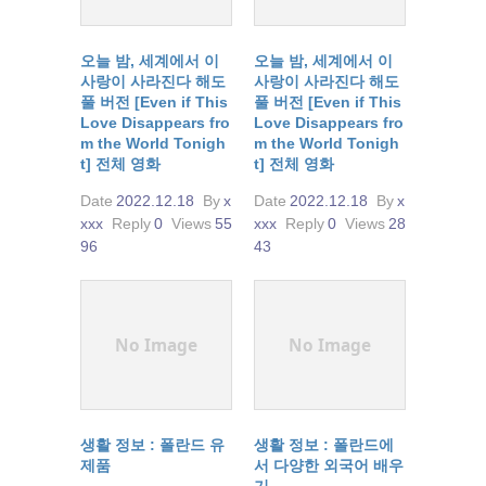
오늘 밤, 세계에서 이
오늘 밤, 세계에서 이
사랑이 사라진다 해도
사랑이 사라진다 해도
풀 버전 [Even if This
풀 버전 [Even if This
Love Disappears fro
Love Disappears fro
m the World Tonigh
m the World Tonigh
t] 전체 영화
t] 전체 영화
Date
2022.12.18
By
x
Date
2022.12.18
By
x
xxx
Reply
0
Views
55
xxx
Reply
0
Views
28
96
43
No Image
No Image
생활 정보 : 폴란드 유
생활 정보 : 폴란드에
제품
서 다양한 외국어 배우
기