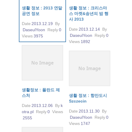
생활 정보 : 2013 연말
생활 정보 : 크리스마
공연 정보
스 마켓&송년의 밤 행
사 2013
Date
2013.12.19
By
Date
2013.12.14
By
DaseulYoon
Reply
0
DaseulYoon
Reply
0
Views
3975
Views
1892
No Image
No Image
생활정보 : 폴란드 제
스처
생활 정보 : 항만도시
Szczecin
Date
2013.12.06
By
k
Date
2013.11.30
By
otra.pl
Reply
0
Views
DaseulYoon
Reply
0
2555
Views
1747