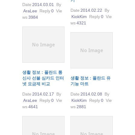
Date
2014.03.01
By
Date
2014.02.22
By
AraLee
Reply
0
Vie
KiokKim
Reply
0
Vie
ws
3984
ws
4321
No Image
No Image
생활 정보 : 폴란드 통
신사 선불 심카드 인터
생활 정보 : 폴란드 유
넷 요금제 비교
기농 마트
Date
2014.02.17
By
Date
2014.02.08
By
AraLee
Reply
0
Vie
KiokKim
Reply
0
Vie
ws
4641
ws
2881
No Image
No Image