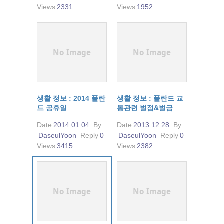
Views
2331
Views
1952
No Image
No Image
생활 정보 : 2014 폴란
생활 정보 : 폴란드 교
드 공휴일
통관련 벌점&벌금
Date
2014.01.04
By
Date
2013.12.28
By
DaseulYoon
Reply
0
DaseulYoon
Reply
0
Views
3415
Views
2382
No Image
No Image