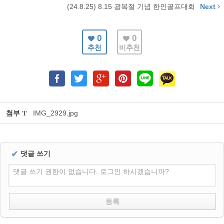
(24.8.25) 8.15 광복절 기념 한인골프대회
Next
0
0
추천
비추천
첨부
IMG_2929.jpg
'
1
'
✔
댓글 쓰기
댓글 쓰기 권한이 없습니다. 로그인 하시겠습니까?