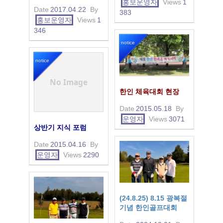
홍보운영자
Views
1
Date
2017.04.22
By
383
홍보운영자
Views
1
346
notice
notice
No Image
한인 체육대회 현장
Date
2015.05.18
By
운영자
Views
3071
상반기 지식 포럼
Date
2015.04.16
By
운영자
Views
2290
(24.8.25) 8.15 광복절
기념 한인골프대회