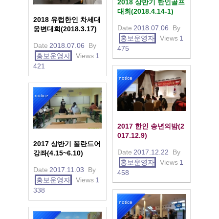
2018 상반기 한인골프
대회(2018.4.14-1)
2018 유럽한인 차세대
Date
2018.07.06
By
웅변대회(2018.3.17)
홍보운영자
Views
1
Date
2018.07.06
By
475
홍보운영자
Views
1
421
notice
notice
2017 한인 송년의밤(2
017.12.9)
2017 상반기 폴란드어
Date
2017.12.22
By
강좌(4.15~6.10)
홍보운영자
Views
1
Date
2017.11.03
By
458
홍보운영자
Views
1
338
notice