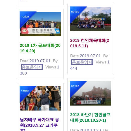
notice
notice
2019 한인체육대회(2
2019 1차 골프대회(20
019.5.11)
19.4.20)
Date
2019.07.01
By
Date
2019.07.01
By
홍보운영자
Views
1
홍보운영자
Views
1
444
388
notice
notice
2018 하반기 한인골프
남자배구 국가대표 응
대회(2018.10.20-1)
원(2018.5.27 크라쿠
Date
2018.10.23
By
프)