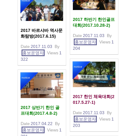
notice
2017 하반기 한인골프
대회(2017.10.28-2)
2017 바르샤바 역사문
Date
2017.11.03
By
화탐방(2017.6.15)
홍보운영자
Views
1
Date
2017.11.03
By
204
홍보운영자
Views
1
322
notice
notice
2017 한인 체육대회(2
017.5.27-1)
2017 상반기 한인 골
Date
2017.11.03
By
프대회(2017.4.8-2)
홍보운영자
Views
1
Date
2017.04.22
By
203
홍보운영자
Views
1