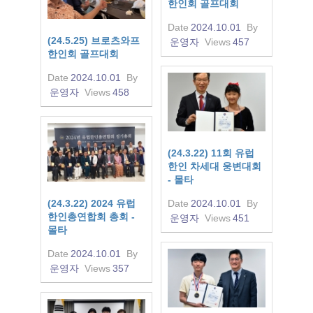
한인회 골프대회
Date
2024.10.01
By
(24.5.25) 브로츠와프
운영자
Views
457
한인회 골프대회
Date
2024.10.01
By
운영자
Views
458
(24.3.22) 11회 유럽
한인 차세대 웅변대회
- 몰타
(24.3.22) 2024 유럽
Date
2024.10.01
By
한인총연합회 총회 -
운영자
Views
451
몰타
Date
2024.10.01
By
운영자
Views
357