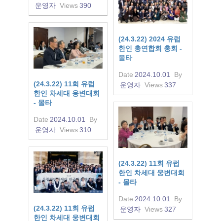
운영자
Views
390
(24.3.22) 2024 유럽
한인 총연합회 총회 -
몰타
Date
2024.10.01
By
(24.3.22) 11회 유럽
운영자
Views
337
한인 차세대 웅변대회
- 몰타
Date
2024.10.01
By
운영자
Views
310
(24.3.22) 11회 유럽
한인 차세대 웅변대회
- 몰타
Date
2024.10.01
By
(24.3.22) 11회 유럽
운영자
Views
327
한인 차세대 웅변대회