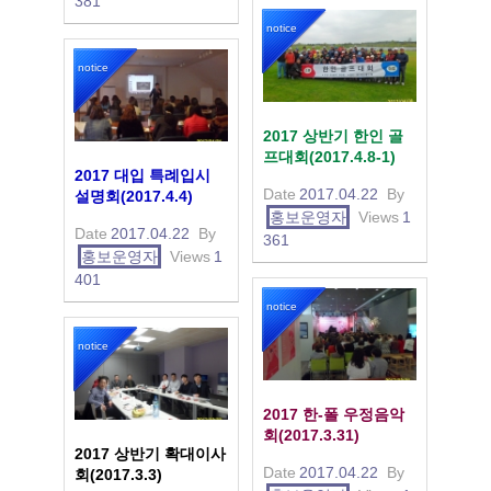
381
notice
notice
2017 상반기 한인 골
프대회(2017.4.8-1)
2017 대입 특례입시
Date
2017.04.22
By
설명회(2017.4.4)
홍보운영자
Views
1
Date
2017.04.22
By
361
홍보운영자
Views
1
401
notice
notice
2017 한-폴 우정음악
회(2017.3.31)
2017 상반기 확대이사
Date
2017.04.22
By
회(2017.3.3)