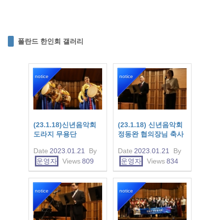
폴란드 한인회 갤러리
notice
notice
(23.1.18)신년음악회
(23.1.18) 신년음악회
도라지 무용단
정동완 협의장님 축사
Date
2023.01.21
By
Date
2023.01.21
By
운영자
Views
809
운영자
Views
834
notice
notice