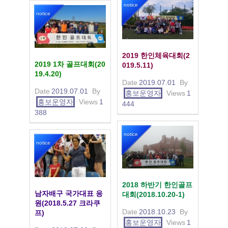
notice
notice
2019 한인체육대회(2
2019 1차 골프대회(20
019.5.11)
19.4.20)
Date
2019.07.01
By
Date
2019.07.01
By
홍보운영자
Views
1
홍보운영자
Views
1
444
388
notice
notice
2018 하반기 한인골프
남자배구 국가대표 응
대회(2018.10.20-1)
원(2018.5.27 크라쿠
Date
2018.10.23
By
프)
홍보운영자
Views
1