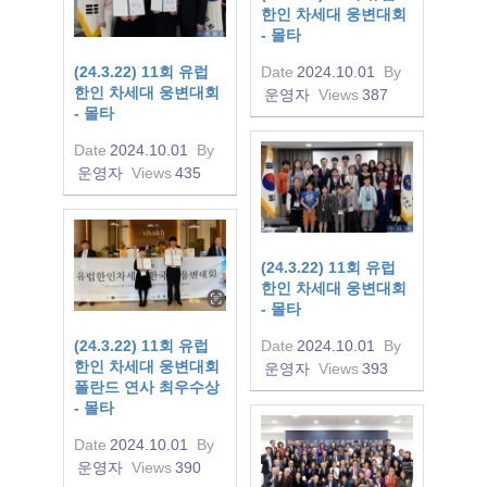
한인 차세대 웅변대회
- 몰타
(24.3.22) 11회 유럽
Date
2024.10.01
By
한인 차세대 웅변대회
운영자
Views
387
- 몰타
Date
2024.10.01
By
운영자
Views
435
(24.3.22) 11회 유럽
한인 차세대 웅변대회
- 몰타
(24.3.22) 11회 유럽
Date
2024.10.01
By
한인 차세대 웅변대회
운영자
Views
393
폴란드 연사 최우수상
- 몰타
Date
2024.10.01
By
운영자
Views
390