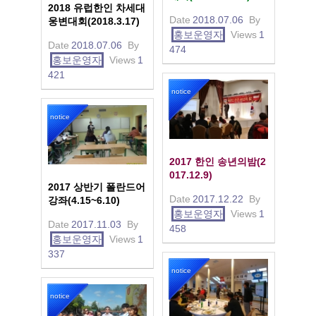
2018 유럽한인 차세대
Date
2018.07.06
By
웅변대회(2018.3.17)
홍보운영자
Views
1
Date
2018.07.06
By
474
홍보운영자
Views
1
421
notice
notice
2017 한인 송년의밤(2
017.12.9)
2017 상반기 폴란드어
Date
2017.12.22
By
강좌(4.15~6.10)
홍보운영자
Views
1
Date
2017.11.03
By
458
홍보운영자
Views
1
337
notice
notice