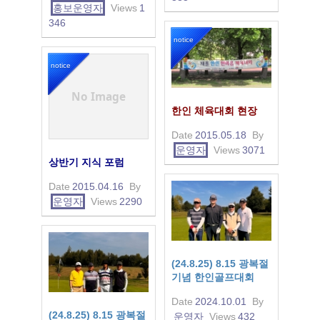
홍보운영자
Views
1
346
notice
notice
No Image
한인 체육대회 현장
Date
2015.05.18
By
운영자
Views
3071
상반기 지식 포럼
Date
2015.04.16
By
운영자
Views
2290
(24.8.25) 8.15 광복절
기념 한인골프대회
Date
2024.10.01
By
(24.8.25) 8.15 광복절
운영자
Views
432