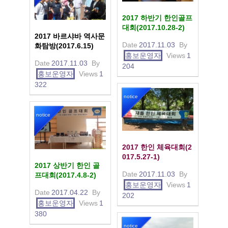
2017 하반기 한인골프
대회(2017.10.28-2)
2017 바르샤바 역사문
Date
2017.11.03
By
화탐방(2017.6.15)
홍보운영자
Views
1
Date
2017.11.03
By
204
홍보운영자
Views
1
322
notice
notice
2017 한인 체육대회(2
017.5.27-1)
2017 상반기 한인 골
Date
2017.11.03
By
프대회(2017.4.8-2)
홍보운영자
Views
1
Date
2017.04.22
By
202
홍보운영자
Views
1
380
notice