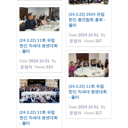
(24.3.22) 2024 유럽
한인 총연합회 총회 -
몰타
Date
2024.10.01
By
(24.3.22) 11회 유럽
운영자
Views
337
한인 차세대 웅변대회
- 몰타
Date
2024.10.01
By
운영자
Views
310
(24.3.22) 11회 유럽
한인 차세대 웅변대회
- 몰타
Date
2024.10.01
By
(24.3.22) 11회 유럽
운영자
Views
327
한인 차세대 웅변대회
- 몰타