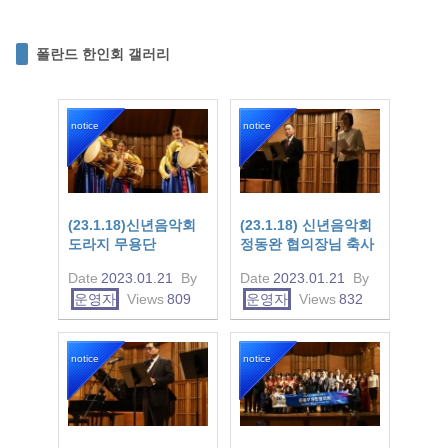
폴란드 한인회 갤러리
notice
notice
(23.1.18)신년음악회
(23.1.18) 신년음악회
도라지 무용단
정동완 협의장님 축사
Date
2023.01.21
By
Date
2023.01.21
By
운영자
Views
809
운영자
Views
832
notice
notice