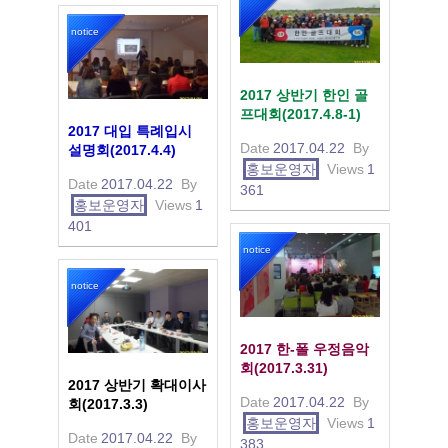
notice
2017 상반기 한인 골
프대회(2017.4.8-1)
2017 대입 특례입시
Date
2017.04.22
By
설명회(2017.4.4)
홍보운영자
Views
1
Date
2017.04.22
By
361
홍보운영자
Views
1
401
notice
notice
2017 한-폴 우정음악
회(2017.3.31)
2017 상반기 확대이사
Date
2017.04.22
By
회(2017.3.3)
홍보운영자
Views
1
Date
2017.04.22
By
383