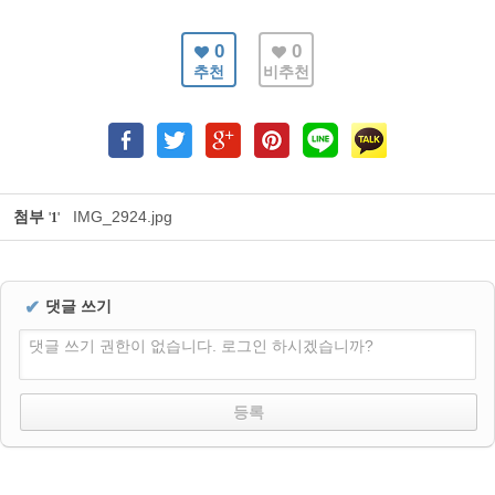
0
0
추천
비추천
첨부
IMG_2924.jpg
'
1
'
✔
댓글 쓰기
댓글 쓰기 권한이 없습니다. 로그인 하시겠습니까?