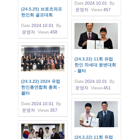
Date
2024.10.01
By
(24.5.25) 브로츠와프
운영자
Views
457
한인회 골프대회
Date
2024.10.01
By
운영자
Views
458
(24.3.22) 11회 유럽
한인 차세대 웅변대회
- 몰타
(24.3.22) 2024 유럽
Date
2024.10.01
By
한인총연합회 총회 -
운영자
Views
451
몰타
Date
2024.10.01
By
운영자
Views
357
(24.3.22) 11회 유럽