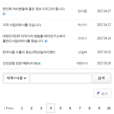
한인회 여러분들께 좋은 정보 드리고자 합니다.
한아름
2017.04.27
각국 사업파트너를 모십니다.
럭키마
2017.04.17
대한민국1위! 차작가의 방탈출 테마연구소에서
차작가
2017.04.14
폴란드사업파트너를 찾습니다.
한국식품 수출의 중심 (주)선일아이엔티
선일int
2017.04.11
인천공항 전문 H렌터카
H렌터카
2017.03.28
검색
쓰기
Prev
1
2
3
4
5
6
7
8
9
10