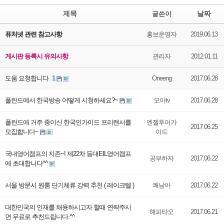
제목
날짜
글쓴이
퓨처넷 관련 참고사항
홍보운영자
2019.06.13
게시판 등록시 유의사항
관리자
2012.01.11
도움 요청합니다
1
Oneeng
2017.06.28
폴란드에서 한국방송 어떻게 시청하세요?~
모아tv
2017.06.28
폴란드에 거주 중이신 한국인가이드 프리랜서를
엔젤투어가
2017.06.25
모집합니다~
이드
국내영어캠프의 지존~! 제22차 등대EIL영어캠프
공부하자
2017.06.22
에 초대합니다^^
서울 방문시 원룸 단기체류 강력 추천 ( 레이크텔 )
쾌남아
2017.06.22
대한민국의 인재를 채용하시고자 할때 연락주시
해피타오
2017.06.21
면 무료로 추천드립니다.^^