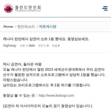
Sketchbook5, 스케치북5
Sketchbook5, 스케치북5
Home
한인의소리
자유게시판
캐나다 런던에서 김연아 쇼트 1등 했네요. 동영상보세요.
highway
조회 수
5043
추천 수
0
댓글
0
역시 김연아, 돌아온 여왕
오늘 캐나다 런던에서 열린 2013 세계선수권대회에서 우리 김연아
선수가 월등한 성적으로 쇼트프로그램에서 당당히 1등을 했습니다.
자랑스럽습니다.
남아있는 프리프로그램에서도 꼭 1등 하기를 기원합니다.
동영상 볼 수 있는 곳 :
http://www.ttobogi.com
(김연아 와 아사다마오의 오늘의 경기 동영상이 있습니다.)