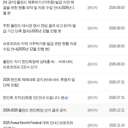
(재 공지) 폴란드 체류허가 (거주증) 발급 지연 해
결을 위한 현황 파악 및 자료 수집 안내-2026년 1
관리자
2026.08.03
월 본
주한 폴란드 대사관 영사 면담 결과 보고 (비자 발
관리자
2026.08.03
급 기간 단축 협의)-2025년 12월 진행 본
브로츠와프 지역 거주허가증 발급 관련 현황 자료
관리자
2026.08.03
수집 안내(2025년 12월 진행 분)
폴란드 차기 한인회장에 상태홍 씨… 바르샤바,
관리자
2026.08.03
브로츠와프 2곳서 선거
2026 한인회 체육대회 공지 (바르샤바, 후원자 및
관리자
2026.07.31
단체 포함)
한인회 조직도(최종 안) 안내 드립니다.
관리자
2026.07.31
2026-2028 폴란드 한인회장 선거 결과 공지
관리자
2025.12.11
2025 Korea Kimchi Festival 개최 안내 ( 브로츠와
관리자
2025.11.14