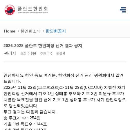
Sketchbook5, 스케치북5
Sketchbook5, 스케치북5
Home
한인회소식
한인회공지
2026-2028 폴란드 한인회장 선거 결과 공지
관리자
조회 수
596
추천 수
0
댓글
0
안녕하세요 한인 동포 여러분, 한인회장 선거 관리 위원회에서 알려
드립니다.
2025년 11월 22일(브로츠와프)과 11월 29일(바르샤바) 치뤄진 차기
한인회장 선거에서 기호 1번 상태홍 후보와 기호 2번 이원규 후보가
치열한 득표전을 펼친 끝에 기호 1번 상태홍 후보가 차기 한인회장으
로 당선되었습니다.
투표 결과는 다음과 같습니다.
총 투표자 수 : 254인
기호 1번 득표수 : 144표