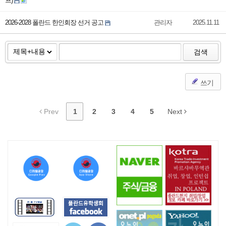
프)
2026-2028 폴란드 한인회장 선거 공고
관리자
2025.11.11
검색
쓰기
Prev
1
2
3
4
5
Next