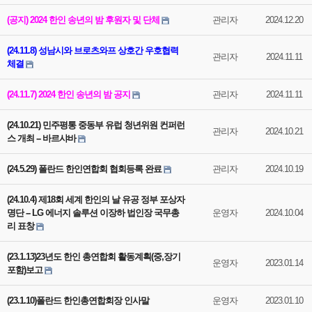
(공지) 2024 한인 송년의 밤 후원자 및 단체
관리자
2024.12.20
(24.11.8) 성남시와 브로츠와프 상호간 우호협력
관리자
2024.11.11
체결
(24.11.7) 2024 한인 송년의 밤 공지
관리자
2024.11.11
(24.10.21) 민주평통 중동부 유럽 청년위원 컨퍼런
관리자
2024.10.21
스 개최 -- 바르샤바
(24.5.29) 폴란드 한인연합회 협회등록 완료
관리자
2024.10.19
(24.10.4) 제18회 세계 한인의 날 유공 정부 포상자
명단 -- LG 에너지 솔루션 이장하 법인장 국무총
운영자
2024.10.04
리 표창
(23.1.13)23년도 한인 총연합회 활동계획(중,장기
운영자
2023.01.14
포함)보고
(23.1.10)폴란드 한인총연합회장 인사말
운영자
2023.01.10