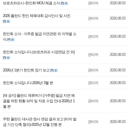
브로츠와프시–한인회 MOU 체결 소식
관리자
2026.08.03
2026 폴란드 한인 체육대회 감사인사 및 사진
관리자
2026.08.03
한인회 소식 - 거주증 발급 지연관련 외 지역별 소
관리자
2026.08.03
식
한인회 소식입니다.(브로츠와프 시장면담 건 외)
관리자
2026.08.03
2026년 1분기 한인회 정기 보고
관리자
2026.08.03
한인회 소식입니다-2026년 3월 본
관리자
2026.08.03
(재 공지) 폴란드 체류허가 (거주증) 발급 지연 해
결을 위한 현황 파악 및 자료 수집 안내-2026년 1
관리자
2026.08.03
월 본
주한 폴란드 대사관 영사 면담 결과 보고 (비자 발
관리자
2026.08.03
급 기간 단축 협의)-2025년 12월 진행 본