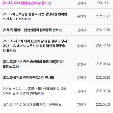
(24.11.7) 2024 한인 송년의 밤 공지
관리자
2024.11.11
(24.10.21) 민주평통 중동부 유럽 청년위원 컨퍼런
관리자
2024.10.21
스 개최 -- 바르샤바
(24.5.29) 폴란드 한인연합회 협회등록 완료
관리자
2024.10.19
(24.10.4) 제18회 세계 한인의 날 유공 정부 포상자
명단 -- LG 에너지 솔루션 이장하 법인장 국무총
운영자
2024.10.04
리 표창
(23.1.13)23년도 한인 총연합회 활동계획(중,장기
운영자
2023.01.14
포함)보고
(23.1.10)폴란드 한인총연합회장 인사말
운영자
2023.01.10
한인회 소식입니다(2026년 5월~6월 활동 및 10월
관리자
2026.08.04
한국의 날 행사 준비 관련)
[폴란드 한인회 봉사자 모집 공고] - 한국의 날
관리자
2026.08.03