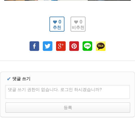
0
0
추천
비추천
✔
댓글 쓰기
댓글 쓰기 권한이 없습니다. 로그인 하시겠습니까?