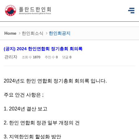
Sketchbook5, 스케치북5
Sketchbook5, 스케치북5
Home
한인회소식
한인회공지
(공지) 2024 한인연합회 정기총회 회의록
관리자
조회 수
1870
추천 수
0
댓글
0
2024년도 한인 연합회 정기총회 회의록 입니다.
주요 안건 사항은 ;
1. 2024년 결산 보고
2. 한인 연합회 정관 일부 개정의 건
3. 지역한인회 할성화 방안