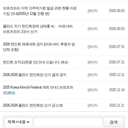
브로츠와프 지역 거주허가증 발급 관련 현황 자료
관리자
2026.08.03
수집 안내(2025년 12월 진행 분)
폴란드 차기 한인회장에 상태홍 씨… 바르샤바,
관리자
2026.08.03
브로츠와프 2곳서 선거
2026 한인회 체육대회 공지 (바르샤바, 후원자 및
관리자
2026.07.31
단체 포함)
한인회 조직도(최종 안) 안내 드립니다.
관리자
2026.07.31
2026-2028 폴란드 한인회장 선거 결과 공지
관리자
2025.12.11
2025 Korea Kimchi Festival 개최 안내 ( 브로츠와
관리자
2025.11.14
프)
2026-2028 폴란드 한인회장 선거 공고
관리자
2025.11.11
검색