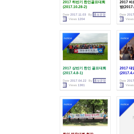
2017 하반기 한인골프대회
2017 
(2017.10.28-2)
방(2017.
Date
2017.11.03
By
홍보운영
Date
2017
자
Views
1204
자
Views
notice
notice
2017 상반기 한인 골프대회
2017 
(2017.4.8-1)
(2017.4.
Date
2017.04.22
By
홍보운영
Date
2017
자
Views
1361
자
Views
notice
notice