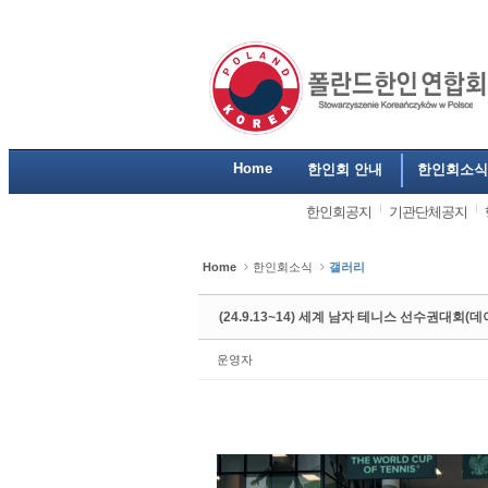
Sketchbook5, 스케치북5
Sketchbook5, 스케치북5
Sketchbook5, 스케치북5
Sketchbook5, 스케치북5
Home
한인회 안내
한인회소식
한인회공지
기관단체공지
Home
한인회소식
갤러리
(24.9.13~14) 세계 남자 테니스 선수권대회(
운영자