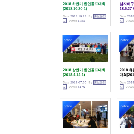
2018 하반기 한인골프대회
남자배구 
(2018.10.20-1)
18.5.2
Date
2018.10.23
By
홍보운영
Date
2018
자
Views
1284
자
Views
notice
notice
2018 상반기 한인골프대회
2018 
(2018.4.14-1)
대회(2018
Date
2018.07.06
By
홍보운영
Date
2018
자
Views
1475
자
Views
notice
notice