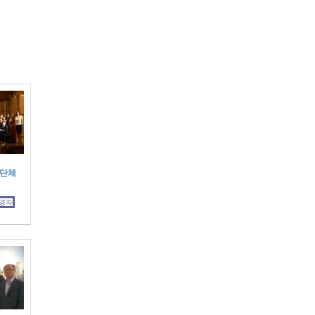
 단체
영자