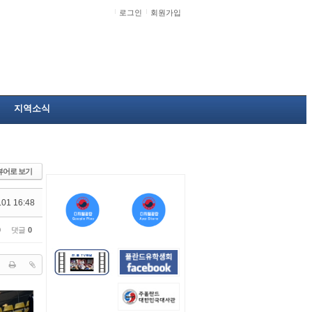
로그인
회원가입
지역소식
뷰어로 보기
.01 16:48
0
댓글
0