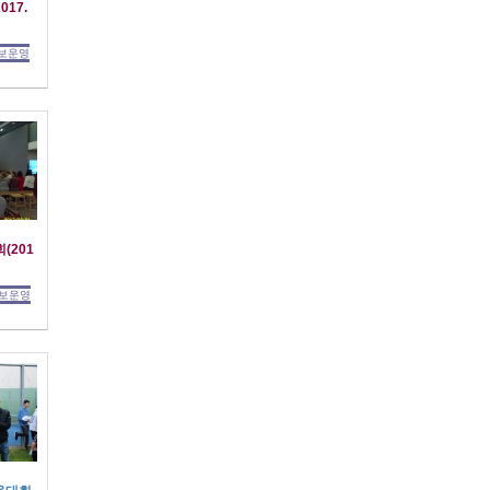
017.
보운영
(201
보운영