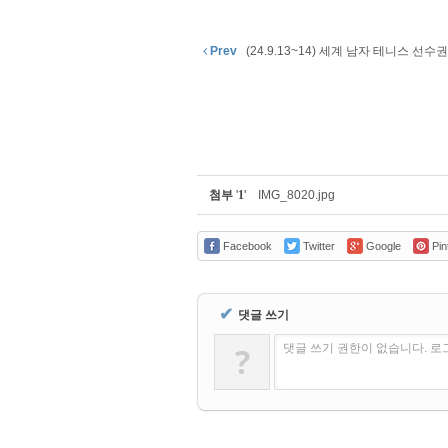
Prev
(24.9.13~14) 세계 남자 테니스 선
첨부
'
1
'
IMG_8020.jpg
Facebook
Twitter
Google
Pin
✔
댓글 쓰기
?
댓글 쓰기 권한이 없습니다. 