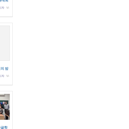
체육대회
리자
Vi
년의 밤
리자
Vi
 한글학