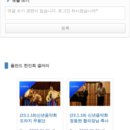
✔
댓글 쓰기
댓글 쓰기 권한이 없습니다. 로그인 하시겠습니까?
폴란드 한인회 갤러리
notice
notice
(23.1.18)신년음악회
(23.1.18) 신년음악회
도라지 무용단
정동완 협의장님 축사