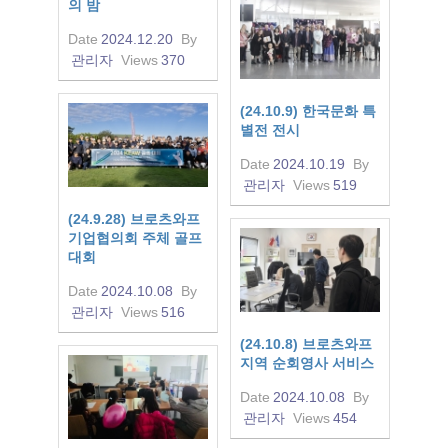
의 밤
Date
2024.12.20
By
관리자
Views
370
(24.10.9) 한국문화 특
별전 전시
Date
2024.10.19
By
관리자
Views
519
(24.9.28) 브로츠와프
기업협의회 주체 골프
대회
Date
2024.10.08
By
관리자
Views
516
(24.10.8) 브로츠와프
지역 순회영사 서비스
Date
2024.10.08
By
관리자
Views
454