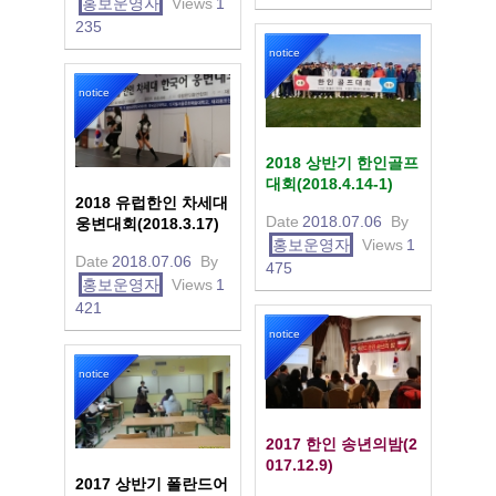
홍보운영자
Views
1
235
notice
notice
2018 상반기 한인골프
대회(2018.4.14-1)
2018 유럽한인 차세대
Date
2018.07.06
By
웅변대회(2018.3.17)
홍보운영자
Views
1
Date
2018.07.06
By
475
홍보운영자
Views
1
421
notice
notice
2017 한인 송년의밤(2
017.12.9)
2017 상반기 폴란드어