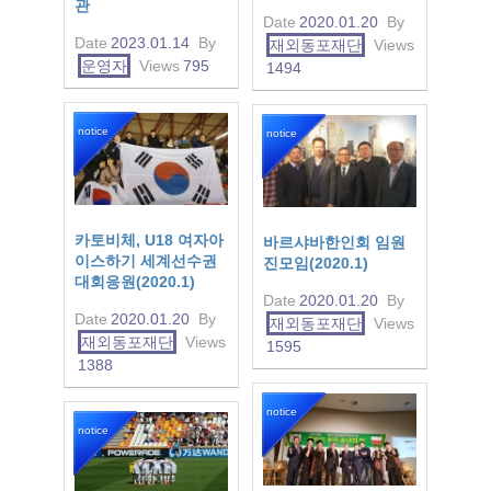
관
Date
2020.01.20
By
Date
2023.01.14
By
재외동포재단
Views
운영자
Views
795
1494
notice
notice
카토비체, U18 여자아
바르샤바한인회 임원
이스하기 세계선수권
진모임(2020.1)
대회응원(2020.1)
Date
2020.01.20
By
Date
2020.01.20
By
재외동포재단
Views
재외동포재단
Views
1595
1388
notice
notice