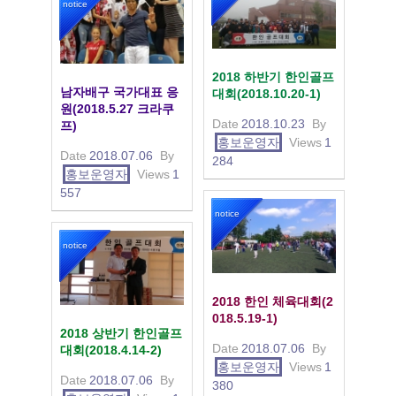
notice
2018 하반기 한인골프
남자배구 국가대표 응
대회(2018.10.20-1)
원(2018.5.27 크라쿠
Date
2018.10.23
By
프)
홍보운영자
Views
1
Date
2018.07.06
By
284
홍보운영자
Views
1
557
notice
notice
2018 한인 체육대회(2
018.5.19-1)
2018 상반기 한인골프
Date
2018.07.06
By
대회(2018.4.14-2)
홍보운영자
Views
1
Date
2018.07.06
By
380