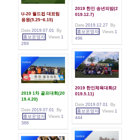
2019 한인 송년의밤(2
U-20 월드컵 대표팀
019.12.7)
응원(5.25~6.15)
Date
2019.12.27
By
Date
2019.07.01
By
홍보운영자
Views
1
홍보운영자
Views
1
496
289
notice
notice
2019 한인체육대회(2
2019 1차 골프대회(20
019.5.11)
19.4.20)
Date
2019.07.01
By
Date
2019.07.01
By
홍보운영자
Views
1
홍보운영자
Views
1
444
388
notice