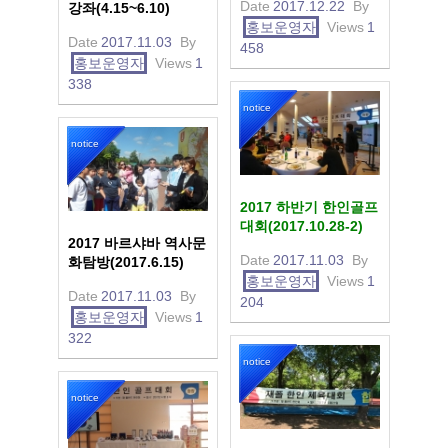
Date
2017.12.22
By
강좌(4.15~6.10)
홍보운영자
Views
1
Date
2017.11.03
By
458
홍보운영자
Views
1
338
notice
notice
2017 하반기 한인골프
대회(2017.10.28-2)
2017 바르샤바 역사문
Date
2017.11.03
By
화탐방(2017.6.15)
홍보운영자
Views
1
Date
2017.11.03
By
204
홍보운영자
Views
1
322
notice
notice