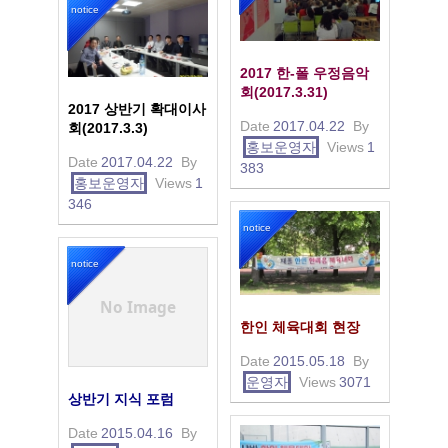
notice
2017 한-폴 우정음악
회(2017.3.31)
2017 상반기 확대이사
Date
2017.04.22
By
회(2017.3.3)
홍보운영자
Views
1
Date
2017.04.22
By
383
홍보운영자
Views
1
346
notice
notice
No Image
한인 체육대회 현장
Date
2015.05.18
By
운영자
Views
3071
상반기 지식 포럼
Date
2015.04.16
By