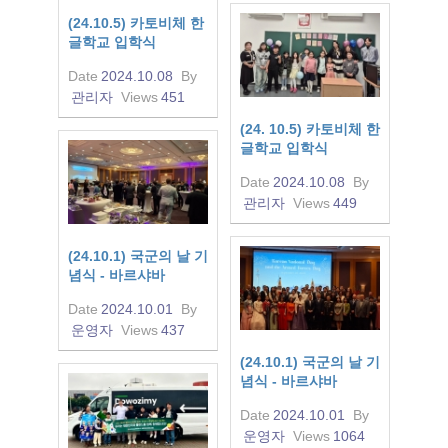
(24.10.5) 카토비체 한
글학교 입학식
Date
2024.10.08
By
관리자
Views
451
(24. 10.5) 카토비체 한
글학교 입학식
Date
2024.10.08
By
관리자
Views
449
(24.10.1) 국군의 날 기
념식 - 바르샤바
Date
2024.10.01
By
운영자
Views
437
(24.10.1) 국군의 날 기
념식 - 바르샤바
Date
2024.10.01
By
운영자
Views
1064