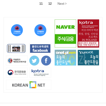
11
12
Next