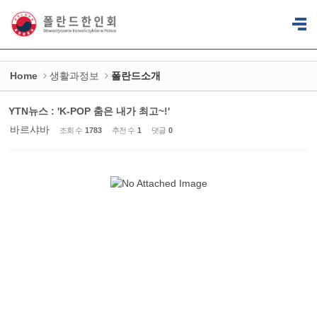
Sketchbook5, 스케치북5
Sketchbook5, 스케치북5
Home
생활과정보
폴란드소개
YTN뉴스 : 'K-POP 춤은 내가 최고~!'
바르샤바
조회 수
1783
추천 수
1
댓글
0