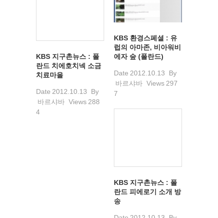
KBS 환경스페셜 : 유
럽의 아마존, 비아워비
KBS 지구촌뉴스 : 폴
에자 숲 (폴란드)
란드 치에호치넥 소금
Date
2012.10.13
By
치료마을
바르샤바
Views
297
Date
2012.10.13
By
7
바르샤바
Views
288
4
KBS 지구촌뉴스 : 폴
란드 피에로기 소개 방
송
Date
2012.10.13
By