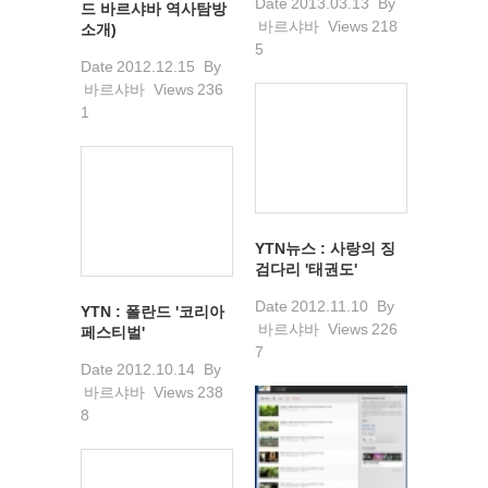
Date
2013.03.13
By
드 바르샤바 역사탐방
바르샤바
Views
218
소개)
5
Date
2012.12.15
By
바르샤바
Views
236
1
YTN뉴스 : 사랑의 징
검다리 '태권도'
Date
2012.11.10
By
YTN : 폴란드 '코리아
바르샤바
Views
226
페스티벌'
7
Date
2012.10.14
By
바르샤바
Views
238
8