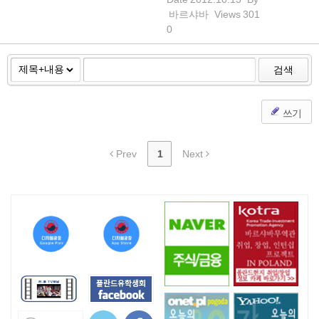
바르샤바
Views
301
0
검색
쓰기
Prev
1
Next