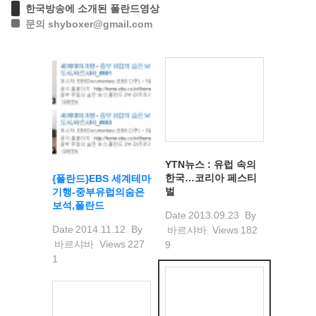
한국방송에 소개된 폴란드영상
문의 shyboxer@gmail.com
YTN뉴스 : 유럽 속의
한국…코리아 페스티
{폴란드}EBS 세계테마
벌
기행-중부유럽의숨은
보석,폴란드
Date
2013.09.23
By
Date
2014.11.12
By
바르샤바
Views
182
바르샤바
Views
227
9
1