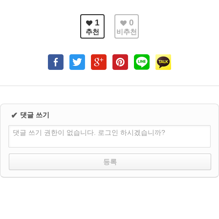
1
0
추천
비추천
✔
댓글 쓰기
댓글 쓰기 권한이 없습니다. 로그인 하시겠습니까?