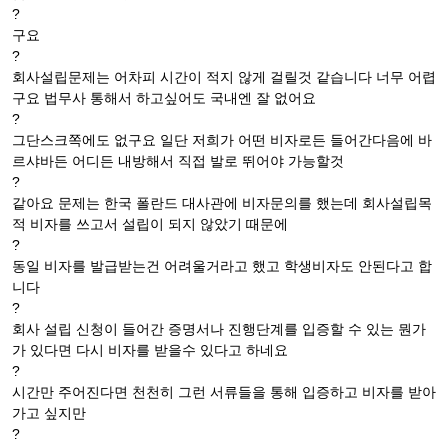
?
구요
?
회사설립문제는 어차피 시간이 적지 않게 걸릴것 같습니다 너무 어렵
구요 법무사 통해서 하고싶어도 국내엔 잘 없어요
?
그단스크쪽에도 없구요 일단 저희가 어떤 비자로든 들어간다음에 바
르샤바든 어디든 내방해서 직접 발로 뛰어야 가능할것
?
같아요 문제는 한국 폴란드 대사관에 비자문의를 했는데 회사설립목
적 비자를 쓰고서 설립이 되지 않았기 때문에
?
동일 비자를 발급받는건 어려울거라고 했고 학생비자도 안된다고 합
니다
?
회사 설립 신청이 들어간 증명서나 진행단계를 입증할 수 있는 뭔가
가 있다면 다시 비자를 받을수 있다고 하네요
?
시간만 주어진다면 천천히 그런 서류들을 통해 입증하고 비자를 받아
가고 싶지만
?