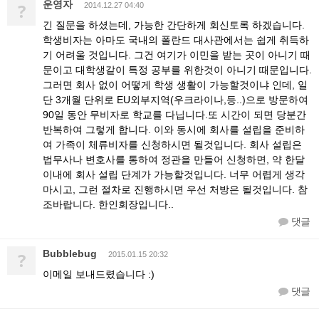
운영자
?
2014.12.27 04:40
긴 질문을 하셨는데, 가능한 간단하게 회신토록 하겠습니다.
학생비자는 아마도 국내의 폴란드 대사관에서는 쉽게 취득하
기 어려울 것입니다. 그건 여기가 이민을 받는 곳이 아니기 때
문이고 대학생같이 특정 공부를 위한것이 아니기 때문입니다.
그러면 회사 없이 어떻게 학생 생활이 가능할것이냐 인데, 일
단 3개월 단위로 EU외부지역(우크라이나,등..)으로 방문하여
90일 동안 무비자로 학교를 다닙니다.또 시간이 되면 당분간
반복하여 그렇게 합니다. 이와 동시에 회사를 설립을 준비하
여 가족이 체류비자를 신청하시면 될것입니다. 회사 설립은
법무사나 변호사를 통하여 정관을 만들어 신청하면, 약 한달
이내에 회사 설립 단계가 가능할것입니다. 너무 어렵게 생각
마시고, 그런 절차로 진행하시면 우선 처방은 될것입니다. 참
조바랍니다. 한인회장입니다..
댓글
Bubblebug
?
2015.01.15 20:32
이메일 보내드렸습니다 :)
댓글