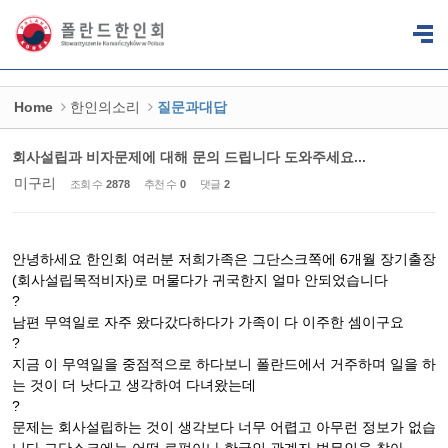
Sketchbook5, 스케치북5
Sketchbook5, 스케치북5
Home
한인의소리
질문과대답
회사설립과 비자문제에 대해 문의 드립니다 도와주세요...
미구리
조회 수
2878
추천 수
0
댓글
2
안녕하세요 한인회 여러분 저희가족은 그단스크쪽에 6개월 장기출장
(회사설립목적비자)로 머물다가 귀국한지 얼마 안되었습니다
?
남편 무역일로 자주 왔다갔다하다가 가족이 다 이주한 셈이구요
?
지금 이 무역일을 중점적으로 하다보니 폴란드에서 거주하며 일을 하
는 것이 더 낫다고 생각하여 다녀왔는데
?
문제는 회사설립하는 것이 생각보다 너무 어렵고 아무런 정보가 없습