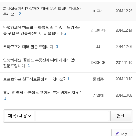
회사설립과 비자문제에 대해 문의 드립니다 도와
미구리
2014.12.23
주세요...
2
안녕하세요 한국의 문화를 알릴 수 있는 물건?들
리고따아
2014.12.14
을 구할 수 있을까싶어서 글 올립니다
2
크라쿠프에 대해 질문 드립니다.
1
JJ
2014.12.03
안녕하세요. 폴란드 부동산에 대해 과제가 있어
DBDBDB
2014.11.19
질문드립니다.
1
브로츠와프 한국식료품점 어디있나요?
1
물법증
2014.10.16
혹시, 키엘체 주변에 살고 계신 분은 안계신지요?
키엘체
2014.10.02
2
검색
쓰기