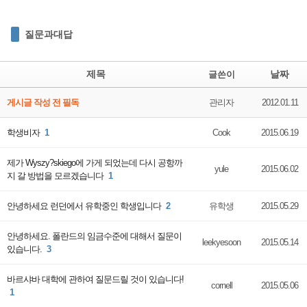
질문과대답
제목
날짜
글쓴이
게시글 작성 전 필독
관리자
2012.01.11
학생비자
1
Cook
2015.06.19
제가 Wyszy?skiego에 가게 되었는데 다시 공항까
yule
2015.06.02
지 갈 방법을 모르겠습니다
1
안녕하세요 런던에서 유학중인 학생입니다
2
유학생
2015.05.29
안녕하세요. 폴란드의 임금수준에 대해서 질문이
leekyesoon
2015.05.14
있습니다.
3
바르샤바 대학에 관하여 질문드릴 것이 있습니다!
cornell
2015.05.06
1