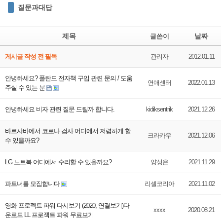
질문과대답
제목
날짜
글쓴이
게시글 작성 전 필독
관리자
2012.01.11
안녕하세요? 폴란드 전자책 구입 관련 문의 / 도움
연애센터
2022.01.13
주실 수 있는 분
안녕하세요 비자 관련 질문 드릴까 합니다.
kidiksentrik
2021.12.26
바르샤바에서 코로나 검사 어디에서 저렴하게 할
크라카우
2021.12.06
수 있을까요?
LG 노트북 어디에서 수리할 수 있을까요?
양성은
2021.11.29
파트너를 모집합니다
리셀코리아
2021.11.02
영화 프로젝트 파워 다시보기 (2020, 연결보기)다
xxxx
2020.08.21
운로드 LL 프로젝트 파워 무료보기