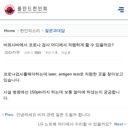
Sketchbook5, 스케치북5
Sketchbook5, 스케치북5
Home
한인의소리
질문과대답
바르샤바에서 코로나 검사 어디에서 저렴하게 할 수 있을까요?
크라카우
조회 수
1561
추천 수
0
댓글
0
코로나검사를해야하는데 later, antigen test로 저렴한 곳을 찾아보고
있습니다.
사설 병원에선 150pln까지 하는데 보통 얼마에 하셨는지 궁금합니
다.
Prev
안녕하세요 비자 관련 질문 드릴까 합니다.
LG 노트북 어디에서 수리할 수 있을까요?
Next