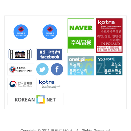
Copyright © 2011 폴란드한인회. All Rights Reserved.