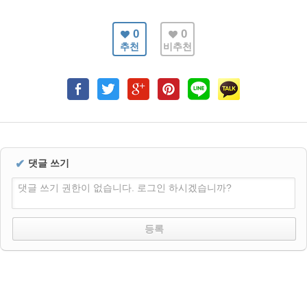
0
0
추천
비추천
✔
댓글 쓰기
댓글 쓰기 권한이 없습니다. 로그인 하시겠습니까?