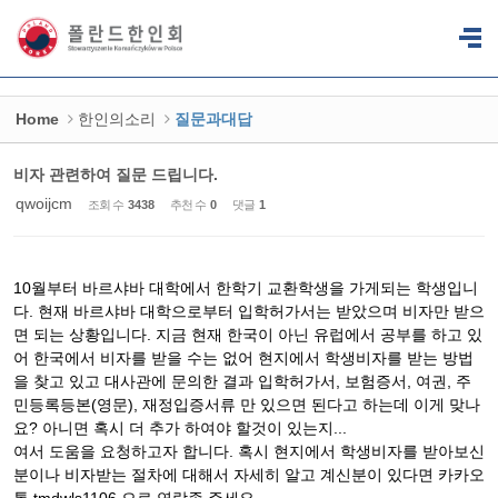
Sketchbook5, 스케치북5
Sketchbook5, 스케치북5
Home
한인의소리
질문과대답
비자 관련하여 질문 드립니다.
qwoijcm
조회 수
3438
추천 수
0
댓글
1
10월부터 바르샤바 대학에서 한학기 교환학생을 가게되는 학생입니
다. 현재 바르샤바 대학으로부터 입학허가서는 받았으며 비자만 받으
면 되는 상황입니다. 지금 현재 한국이 아닌 유럽에서 공부를 하고 있
어 한국에서 비자를 받을 수는 없어 현지에서 학생비자를 받는 방법
을 찾고 있고 대사관에 문의한 결과 입학허가서, 보험증서, 여권, 주
민등록등본(영문), 재정입증서류 만 있으면 된다고 하는데 이게 맞나
요? 아니면 혹시 더 추가 하여야 할것이 있는지...
여서 도움을 요청하고자 합니다. 혹시 현지에서 학생비자를 받아보신
분이나 비자받는 절차에 대해서 자세히 알고 계신분이 있다면 카카오