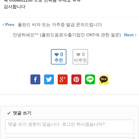
톡 tmdwls1106 으로 연락좀 주세요 ㅠㅠ
감사합니다
Prev
폴란드 비자 또는 거주증 발급 문의드립니다
안녕하세요^^ (폴란드음료수출기업인 OKF에 관한 질문)
Next
0
0
추천
비추천
✔
댓글 쓰기
댓글 쓰기 권한이 없습니다. 로그인 하시겠습니까?