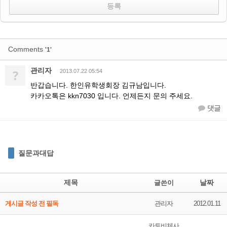
Comments
'1'
관리자
?
2013.07.22 05:54
반갑습니다. 한인유학생회장 김규남입니다.
카카오톡은 kkn7030 입니다. 언제든지 문의 주세요.
댓글
질문과대답
제목
날짜
글쓴이
게시글 작성 전 필독
관리자
2012.01.11
카토비체사