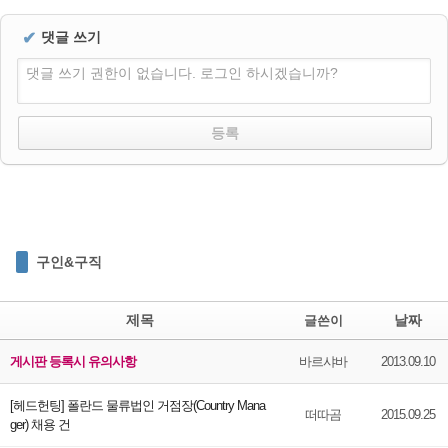
✔
댓글 쓰기
댓글 쓰기 권한이 없습니다. 로그인 하시겠습니까?
구인&구직
제목
날짜
글쓴이
게시판 등록시 유의사항
바르샤바
2013.09.10
[헤드헌팅] 폴란드 물류법인 거점장(Country Mana
떠따곰
2015.09.25
ger) 채용 건