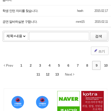
학생 인턴 자리를 찾습니다.
heeh
2015.02.17
공연 알바하실분 구합니다.
mmt15
2015.02.11
검색
쓰기
Prev
1
2
3
4
5
6
7
8
9
10
11
12
13
Next