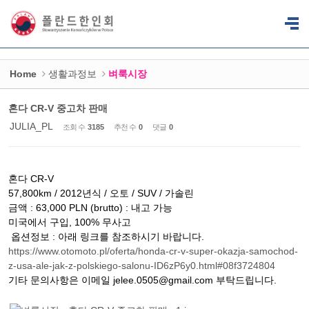
Sketchbook5, 스케치북5
Sketchbook5, 스케치북5
Home
생활과정보
벼룩시장
혼다 CR-V 중고차 판매
JULIA_PL
조회 수
3185
추천 수
0
댓글
0
혼다 CR-V
57,800km / 2012년식 / 오토 / SUV / 가솔린
금액 : 63,000 PLN (brutto) : 내고 가능
미국에서 구입, 100% 무사고
옵션정보 : 아래 링크를 참조하시기 바랍니다.
https://www.otomoto.pl/oferta/honda-cr-v-super-okazja-samochod-
z-usa-ale-jak-z-polskiego-salonu-ID6zP6y0.html#08f3724804
기타 문의사항은 이메일 jelee.0505@gmail.com 부탁드립니다.