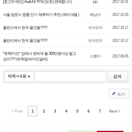
[중고차 매도] Audi A4 TFSI (오토) 판매합니다.
jojo
2017.10.31
서울 방문시 원룸 단기 체류하기 추천 ( 레이크텔 )
쾌남아
2017.10.26
폴란드에서 한국 물건을????
모아모아
2017.10.17
폴란드에서 한국 물건을????
모아모아
2017.10.17
*유학/이민* 집에서 편하게 월 300만원이상 벌고
소뿡이
2017.09.05
싶어??? (유학알바/이민알바)
검색
쓰기
Prev
1
2
3
4
5
6
7
Next