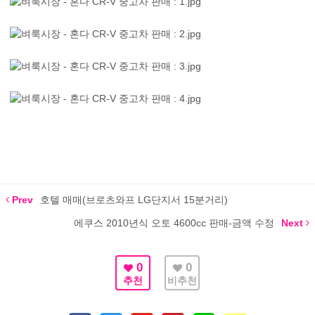
Prev
호텔 매매(브로츠와프 LG단지서 15분거리)
에쿠스 2010년식 오토 4600cc 판매-금액 수정
Next
0
0
추천
비추천