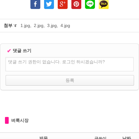
첨부
1.jpg
,
2.jpg
,
3.jpg
,
4.jpg
'
4
'
✔
댓글 쓰기
댓글 쓰기 권한이 없습니다. 로그인 하시겠습니까?
벼룩시장
제목
날짜
글쓴이