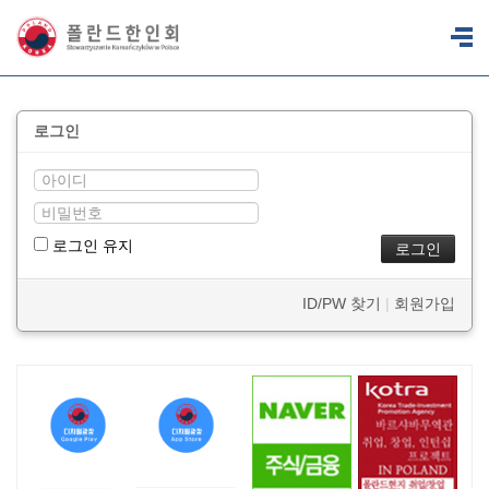
로그인
로그인 유지
ID/PW 찾기
|
회원가입