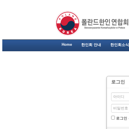
Home
한인회 안내
한인회소식
로그인
로그인