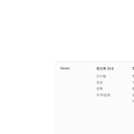
Home
한인회 안내
인사말
정관
연혁
조직/임원