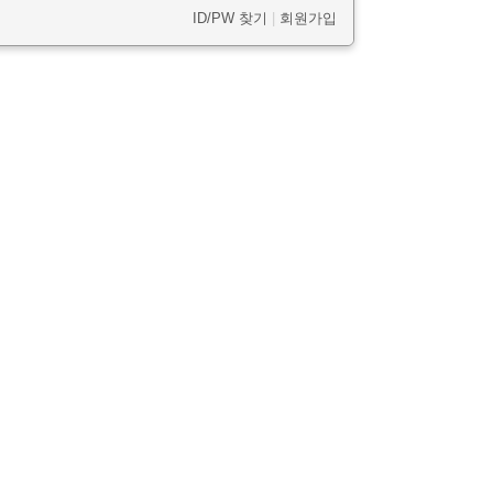
ID/PW 찾기
|
회원가입