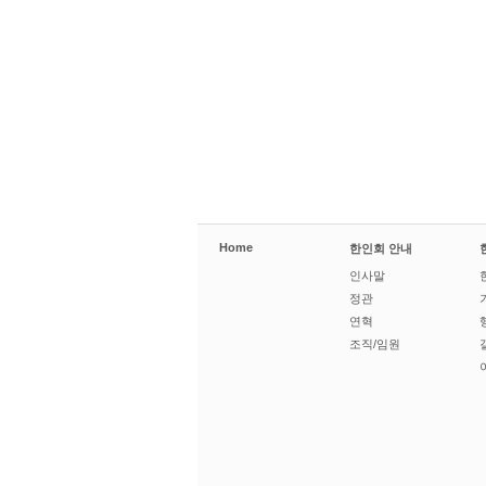
Home
한인회 안내
인사말
정관
연혁
조직/임원