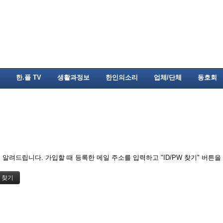
한.폴 TV
생활과정보
한인의소리
업체/단체
동호회
알려드립니다. 가입할 때 등록한 메일 주소를 입력하고 "ID/PW 찾기" 버튼