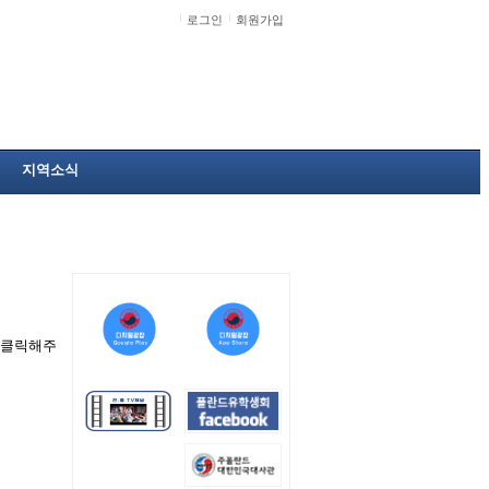
로그인
회원가입
지역소식
을 클릭해주