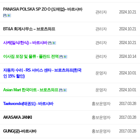
PANASIA POLSKA SP ZO O (도매업)-- 바르샤바
관리자
2024.10.21
BT&A 회계사무소 -- 브로츠와프
관리자
2024.10.21
사케(일식/한식) -- 바르샤바
관리자
2024.10.21
이사짐 포장 및 물류 - 폴란드 전역
관리자
2024.10.14
자동차 수리 - RS 서비스 센타 - 브로츠와프(한국
운영자
2024.10.01
인 15% 할인)
Asian Mart 한국마트 - 브로츠와프
운영자
2024.10.01
Taekwondo(태권도) - 바르샤바
홍보운영자
2017.03.28
AKASAKA JANKI
홍보운영자
2017.03.28
GUNG(궁)--바르샤바
홍보운영자
2017.03.28