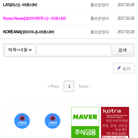
LAS(라스) - 바르샤바
홍보운영자
2017.03.28
Korea House(코리아하우스) - 바르샤바
홍보운영자
2017.03.28
KOREANA(코리아나)--바르샤바
홍보운영자
2017.03.28
검색
쓰기
Prev
1
Next