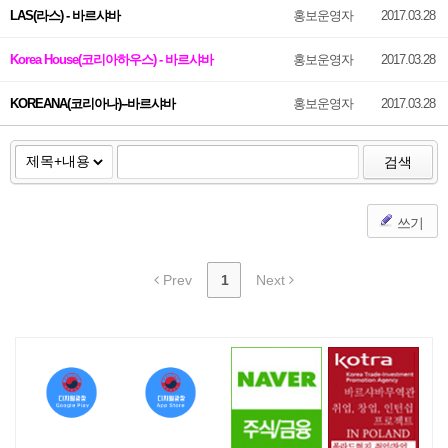
LAS(라스) - 바르샤바
홍보운영자
2017.03.28
Korea House(코리아하우스) - 바르샤바
홍보운영자
2017.03.28
KOREANA(코리아나)--바르샤바
홍보운영자
2017.03.28
검색
쓰기
Prev
1
Next