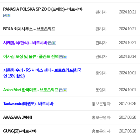
PANASIA POLSKA SP ZO O (도매업)-- 바르샤바
관리자
2024.10.21
BT&A 회계사무소 -- 브로츠와프
관리자
2024.10.21
사케(일식/한식) -- 바르샤바
관리자
2024.10.21
이사짐 포장 및 물류 - 폴란드 전역
관리자
2024.10.14
자동차 수리 - RS 서비스 센타 - 브로츠와프(한국
운영자
2024.10.01
인 15% 할인)
Asian Mart 한국마트 - 브로츠와프
운영자
2024.10.01
Taekwondo(태권도) - 바르샤바
홍보운영자
2017.03.28
AKASAKA JANKI
홍보운영자
2017.03.28
GUNG(궁)--바르샤바
홍보운영자
2017.03.28