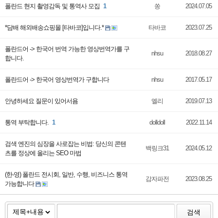
폴란드 현지 촬영감독 및 통역사 모집
1
쏭
2024.07.05
*담배 해외배송쇼핑몰 [타바코]입니다.*
타바코
2023.07.25
폴란드어 -> 한국어 번역 가능한 영상번역가를 구
nhsu
2018.08.27
합니다.
폴란드어 -> 한국어 영상번역가 구합니다
nhsu
2017.05.17
안녕하세요 질문이 있어서욤
엘리
2019.07.13
통역 부탁합니다.
1
dolldoll
2022.11.14
검색 엔진의 심장을 사로잡는 비법: 당신의 콘텐
백링크31
2024.05.12
츠를 정상에 올리는 SEO 마법
(한-영) 폴란드 전시회, 일반, 수행, 비즈니스 통역
감자파전
2023.08.25
가능합니다
검색