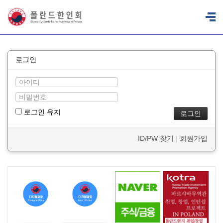
로그인
로그인 유지
ID/PW 찾기
|
회원가입