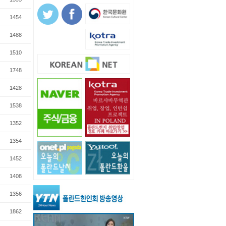
1454
1488
1510
1748
1428
1538
1352
1354
1452
1408
1356
1862