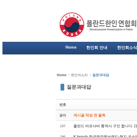
Sketchbook5, 스케치북5
Sketchbook5, 스케치북5
Sketchbook5, 스케치북5
Sketchbook5, 스케치북5
Home
한인회 안내
한인회소식
Home
한인의소리
질문과대답
질문과대답
번호
게시글 작성 전 필독
공지
폴란드 바르샤바 통역사 구인 합니다. (10
197
K beauty 한국화장품브랜드-현지 코
196