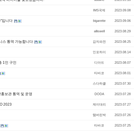
IMS국제
2023.09.08
te"입니다
bigarette
2023.09.06
alliswell
2023.08.29
비즈니스 통역 가능합니다
감자파전
2023.08.25
인포하이
2023.08.14
 총 1인 구인
디아뜨
2023.08.07
타바코
2023.08.01
스다하클
2023.07.30
국국방홍보관 통역 및 운영
DODA
2023.07.28
 2023
제이대리
2023.07.27
탬버린박
2023.07.26
타바코
2023.07.25