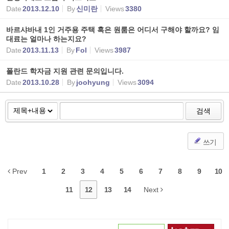
Date
2013.12.10
By
신미란
Views
3380
바르샤바내 1인 거주용 주택 혹은 원룸은 어디서 구해야 할까요? 임
대료는 얼마나 하는지요?
Date
2013.11.13
By
Fol
Views
3987
폴란드 학자금 지원 관련 문의입니다.
Date
2013.10.28
By
joohyung
Views
3094
검색
쓰기
Prev
1
2
3
4
5
6
7
8
9
10
11
12
13
14
Next