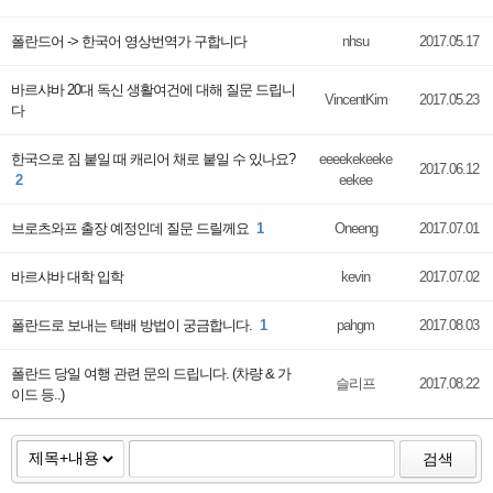
폴란드어 -> 한국어 영상번역가 구합니다
nhsu
2017.05.17
바르샤바 20대 독신 생활여건에 대해 질문 드립니
VincentKim
2017.05.23
다
한국으로 짐 붙일 때 캐리어 채로 붙일 수 있나요?
eeeekekeeke
2017.06.12
2
eekee
브로츠와프 출장 예정인데 질문 드릴께요
1
Oneeng
2017.07.01
바르샤바 대학 입학
kevin
2017.07.02
폴란드로 보내는 택배 방법이 궁금합니다.
1
pahgm
2017.08.03
폴란드 당일 여행 관련 문의 드립니다. (차량 & 가
슬리프
2017.08.22
이드 등..)
검색