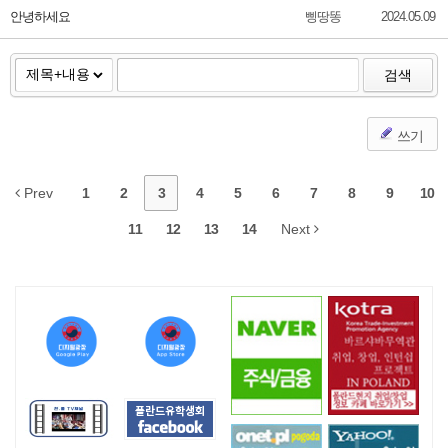
안녕하세요
삥땅똥
2024.05.09
검색
쓰기
Prev
1
2
3
4
5
6
7
8
9
10
11
12
13
14
Next