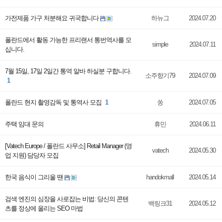
가전제품 가구 처분해요 귀국합니다
하뉴그
2024.07.20
폴란드에서 활동 가능한 프리랜서 통번역사를 모
simple
2024.07.11
십니다.
7월 15일, 17일 2일간 통역 알바 하실분 구합니다.
소주향기79
2024.07.09
1
폴란드 현지 촬영감독 및 통역사 모집
1
쏭
2024.07.05
주택 임대 문의
휴민
2024.06.11
[Vatech Europe / 폴란드 사무소] Retail Manager (영
vatech
2024.05.30
업 지원) 담당자 모집
한국 음식이 그리울 땐
handokmall
2024.05.14
검색 엔진의 심장을 사로잡는 비법: 당신의 콘텐
백링크31
2024.05.12
츠를 정상에 올리는 SEO 마법