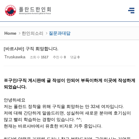
Sketchbook5, 스케치북5
Sketchbook5, 스케치북5
Home
한인의소리
질문과대답
[바르샤바] 구직 희망합니다.
Truskawka
조회 수
1517
추천 수
0
댓글
0
※구인/구직 게시판에 글 작성이 안되어 부득이하게 이곳에 작성하게
되었습니다.
안녕하세요
저는 폴란드 정착을 위해 구직을 희망하는 만 32세 여자입니다.
저에 대해 간단하게 말씀드리면, 성실하며 새로운 분야에 호기심이
많고 빨리 학습하는 경향이 있습니다. ^^;
현재는 바르샤바에서 유효한 비자로 거주 중입니다.