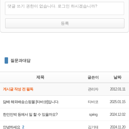
댓글 쓰기 권한이 없습니다. 로그인 하시겠습니까?
질문과대답
제목
날짜
글쓴이
게시글 작성 전 필독
관리자
2012.01.11
담배 해외배송쇼핑몰 [타바코]입니다.
타바코
2025.01.15
한인민박 등에서 일 할 수 있을까요?
spring
2024.12.02
안녕하세요
2
김기태
2024.11.20