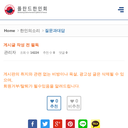
Sketchbook5, 스케치북5
Sketchbook5, 스케치북5
Home
한인의소리
질문과대답
게시글 작성 전 필독
관리자
조회 수
14224
추천 수
0
댓글
0
게시판의 취지와 관련 없는 비방이나 욕설, 광고성 글은 삭제될 수 있
으며,
회원거부/탈퇴가 될수있음을 알려드립니다.
0
0
추천
비추천