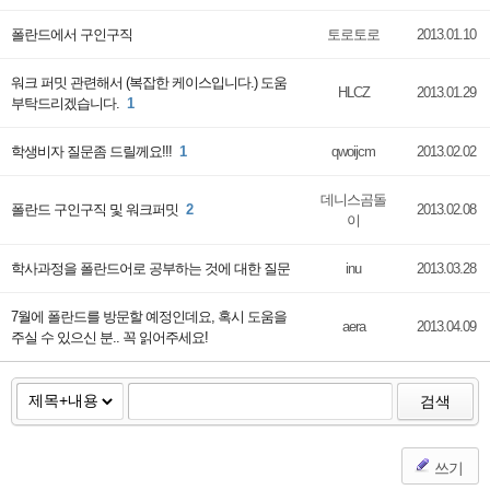
폴란드에서 구인구직
토로토로
2013.01.10
워크 퍼밋 관련해서 (복잡한 케이스입니다.) 도움
HLCZ
2013.01.29
부탁드리겠습니다.
1
학생비자 질문좀 드릴께요!!!
1
qwoijcm
2013.02.02
데니스곰돌
폴란드 구인구직 및 워크퍼밋
2
2013.02.08
이
학사과정을 폴란드어로 공부하는 것에 대한 질문
inu
2013.03.28
7월에 폴란드를 방문할 예정인데요, 혹시 도움을
aera
2013.04.09
주실 수 있으신 분.. 꼭 읽어주세요!
검색
쓰기