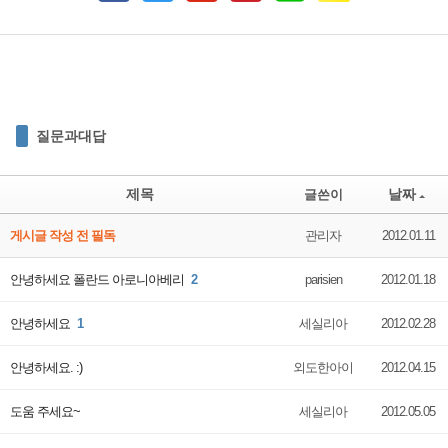
질문과대답
제목
날짜
글쓴이
게시글 작성 전 필독
관리자
2012.01.11
안녕하세요 폴란드 아로니아베리
2
parisien
2012.01.18
안녕하세요
1
세실리아
2012.02.28
안녕하세요. :)
외도한아이
2012.04.15
도움 주세요~
세실리아
2012.05.05