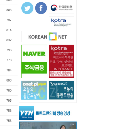
803
797
814
832
796
770
784
893
780
795
756
753