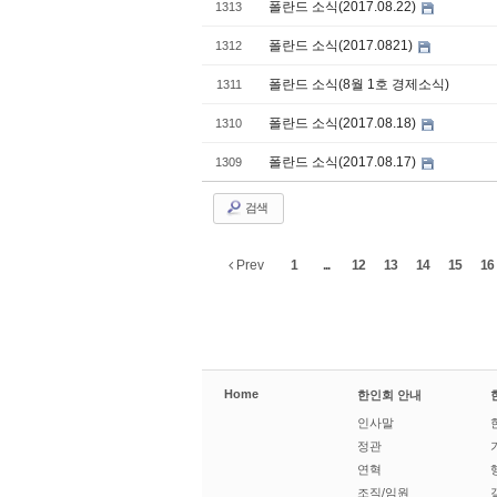
폴란드 소식(2017.08.22)
1313
폴란드 소식(2017.0821)
1312
폴란드 소식(8월 1호 경제소식)
1311
폴란드 소식(2017.08.18)
1310
폴란드 소식(2017.08.17)
1309
검색
Prev
1
...
12
13
14
15
16
Home
한인회 안내
인사말
정관
연혁
조직/임원